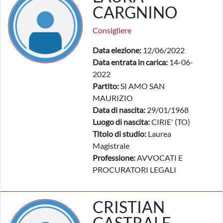
CARGNINO
Consigliere
Data elezione:
12/06/2022
Data entrata in carica:
14-06-
2022
Partito:
SI AMO SAN
MAURIZIO
Data di nascita:
29/01/1968
Luogo di nascita:
CIRIE' (TO)
Titolo di studio:
Laurea
Magistrale
Professione:
AVVOCATI E
PROCURATORI LEGALI
CRISTIAN
CASTRALE