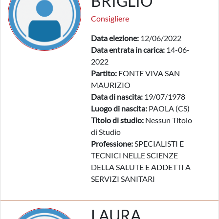
BRIGLIO
Consigliere
Data elezione:
12/06/2022
Data entrata in carica:
14-06-
2022
Partito:
FONTE VIVA SAN
MAURIZIO
Data di nascita:
19/07/1978
Luogo di nascita:
PAOLA (CS)
Titolo di studio:
Nessun Titolo
di Studio
Professione:
SPECIALISTI E
TECNICI NELLE SCIENZE
DELLA SALUTE E ADDETTI A
SERVIZI SANITARI
LAURA