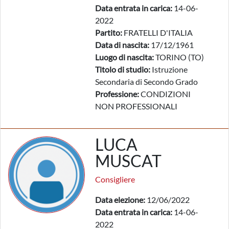
Data entrata in carica:
14-06-
2022
Partito:
FRATELLI D'ITALIA
Data di nascita:
17/12/1961
Luogo di nascita:
TORINO (TO)
Titolo di studio:
Istruzione
Secondaria di Secondo Grado
Professione:
CONDIZIONI
NON PROFESSIONALI
LUCA
MUSCAT
Consigliere
Data elezione:
12/06/2022
Data entrata in carica:
14-06-
2022