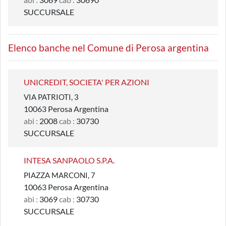
SUCCURSALE
Elenco banche nel Comune di Perosa argentina
UNICREDIT, SOCIETA' PER AZIONI
VIA PATRIOTI, 3
10063 Perosa Argentina
abi :
2008
cab :
30730
SUCCURSALE
INTESA SANPAOLO S.P.A.
PIAZZA MARCONI, 7
10063 Perosa Argentina
abi :
3069
cab :
30730
SUCCURSALE