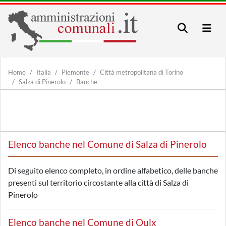
Home
Italia
Piemonte
Città metropolitana di Torino
Salza di Pinerolo
Banche
Elenco banche nel Comune di Salza di Pinerolo
Di seguito elenco completo, in ordine alfabetico, delle banche
presenti sul territorio circostante alla città di Salza di
Pinerolo
Elenco banche nel Comune di Oulx