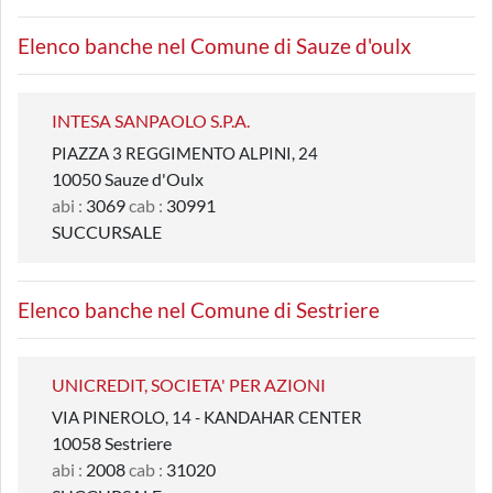
Elenco banche nel Comune di Sauze d'oulx
INTESA SANPAOLO S.P.A.
PIAZZA 3 REGGIMENTO ALPINI, 24
10050 Sauze d'Oulx
abi :
3069
cab :
30991
SUCCURSALE
Elenco banche nel Comune di Sestriere
UNICREDIT, SOCIETA' PER AZIONI
VIA PINEROLO, 14 - KANDAHAR CENTER
10058 Sestriere
abi :
2008
cab :
31020