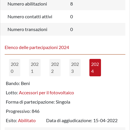
Numero abilitazioni
8
Numero contatti attivi
0
Numero transazioni
0
Elenco delle partecipazioni 2024
202
202
202
202
202
0
1
2
3
4
Bando:
Beni
Lotto:
Accessori per il fotovoltaico
Forma di partecipazione:
Singola
Progressivo:
846
Esito:
Abilitato
Data di aggiudicazione:
15-04-2022