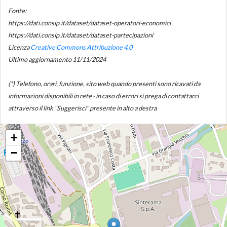
Fonte:
https://dati.consip.it/dataset/dataset-operatori-economici
https://dati.consip.it/dataset/dataset-partecipazioni
Licenza
Creative Commons Attribuzione 4.0
Ultimo aggiornamento 11/11/2024
(*) Telefono, orari, funzione, sito web quando presenti sono ricavati da
informazioni disponibili in rete - in caso di errori si prega di contattarci
attraverso il link "Suggerisci" presente in alto a destra
+
−