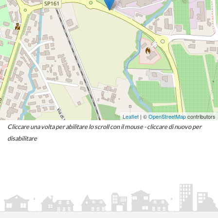
Leaflet
| ©
OpenStreetMap
contributors
Cliccare una volta per abilitare lo scroll con il mouse - cliccare di nuovo per
disabilitare