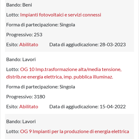
Bando:
Beni
Lotto:
Impianti fotovoltaici e servizi connessi
Forma di partecipazione:
Singola
Progressivo:
253
Esito:
Abilitato
Data di aggiudicazione:
28-03-2023
Bando:
Lavori
Lotto:
OG 10 Imp.trasformazione alta/media tensione,
distrib.ne energia elettrica, imp. pubblica illuminaz.
Forma di partecipazione:
Singola
Progressivo:
3180
Esito:
Abilitato
Data di aggiudicazione:
15-04-2022
Bando:
Lavori
Lotto:
OG 9 Impianti per la produzione di energia elettrica