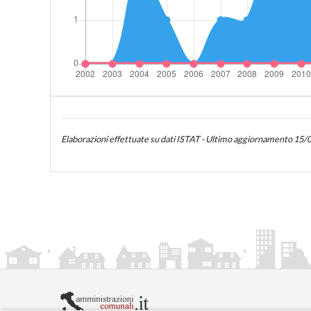
Elaborazioni effettuate su dati ISTAT - Ultimo aggiornamento 15