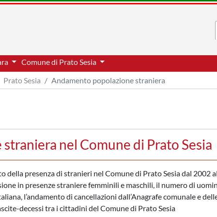
ara
Comune di Prato Sesia
Prato Sesia
Andamento popolazione straniera
straniera nel Comune di Prato Sesia
nto della presenza di stranieri nel Comune di Prato Sesia dal 2002 
sione in presenze straniere femminili e maschili, il numero di uomin
taliana, l’andamento di cancellazioni dall’Anagrafe comunale e dell
nascite-decessi tra i cittadini del Comune di Prato Sesia