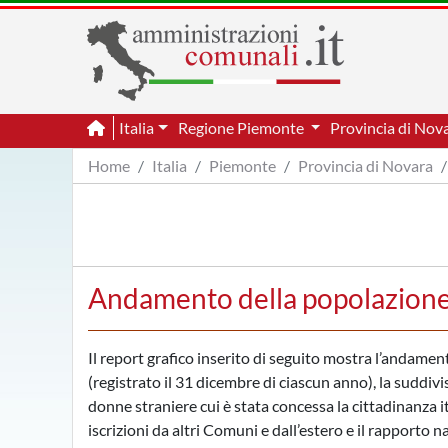
Italia
Regione Piemonte
Provincia di Nov
Home
Italia
Piemonte
Provincia di Novara
Andamento della popolazione 
Il report grafico inserito di seguito mostra l’andame
(registrato il 31 dicembre di ciascun anno), la suddivi
donne straniere cui è stata concessa la cittadinanza i
iscrizioni da altri Comuni e dall’estero e il rapporto 