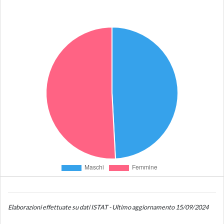
Elaborazioni effettuate su dati ISTAT - Ultimo aggiornamento 15/09/2024