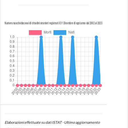
Elaborazioni effettuate su dati ISTAT - Ultimo aggiornamento