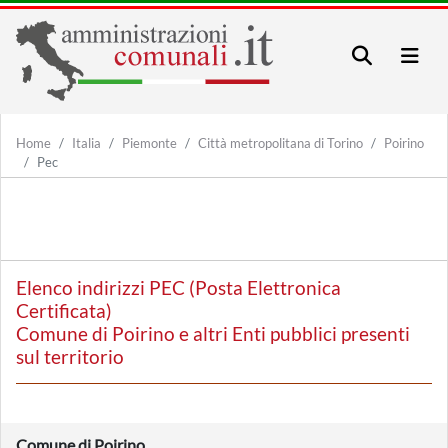
Home
Italia
Piemonte
Città metropolitana di Torino
Poirino
Pec
Elenco indirizzi PEC (Posta Elettronica
Certificata)
Comune di Poirino e altri Enti pubblici presenti
sul territorio
Comune di Poirino