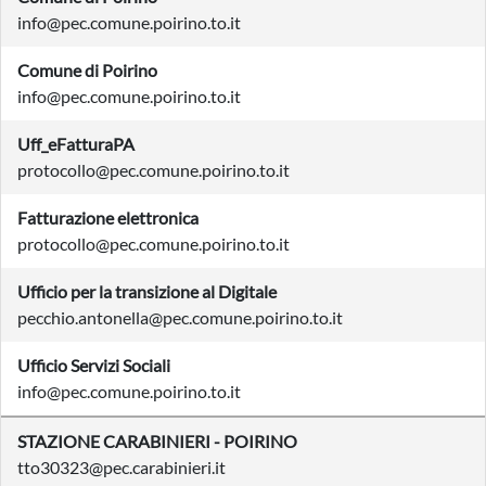
info@pec.comune.poirino.to.it
Comune di Poirino
info@pec.comune.poirino.to.it
Uff_eFatturaPA
protocollo@pec.comune.poirino.to.it
Fatturazione elettronica
protocollo@pec.comune.poirino.to.it
Ufficio per la transizione al Digitale
pecchio.antonella@pec.comune.poirino.to.it
Ufficio Servizi Sociali
info@pec.comune.poirino.to.it
STAZIONE CARABINIERI - POIRINO
tto30323@pec.carabinieri.it