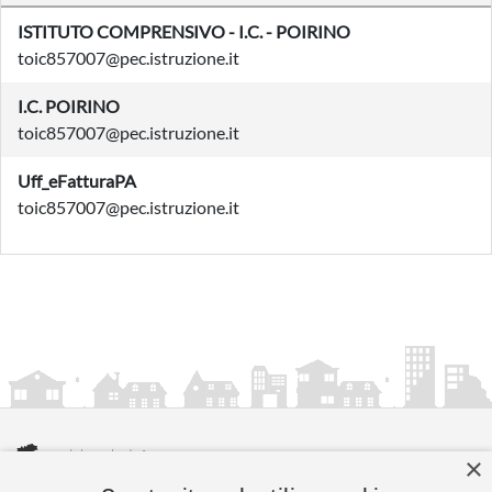
ISTITUTO COMPRENSIVO - I.C. - POIRINO
toic857007@pec.istruzione.it
I.C. POIRINO
toic857007@pec.istruzione.it
Uff_eFatturaPA
toic857007@pec.istruzione.it
×