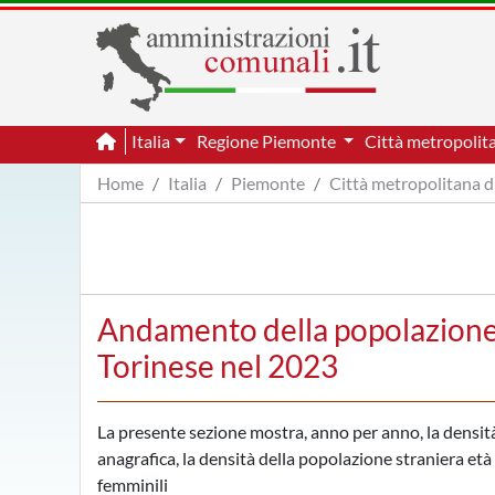
Italia
Regione Piemonte
Città metropolit
Home
Italia
Piemonte
Città metropolitana d
Andamento della popolazione 
Torinese nel 2023
La presente sezione mostra, anno per anno, la densità 
anagrafica, la densità della popolazione straniera età p
femminili