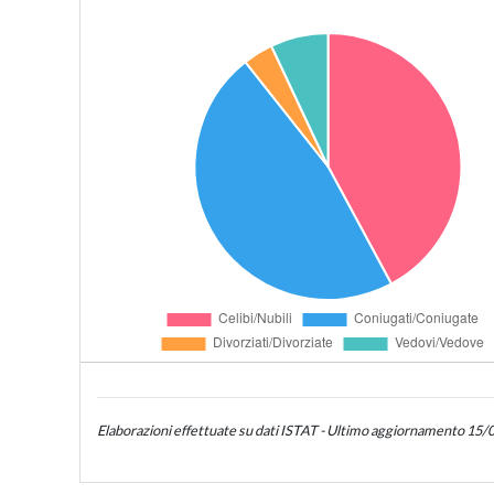
Elaborazioni effettuate su dati ISTAT - Ultimo aggiornamento 15