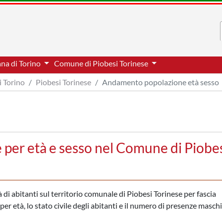
ana di Torino
Comune di Piobesi Torinese
i Torino
Piobesi Torinese
Andamento popolazione età sesso
per età e sesso nel Comune di Piobe
di abitanti sul territorio comunale di Piobesi Torinese per fascia
er età, lo stato civile degli abitanti e il numero di presenze maschil