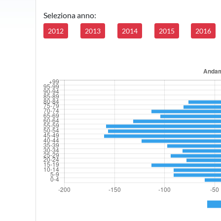
Seleziona anno:
2012
2013
2014
2015
2016