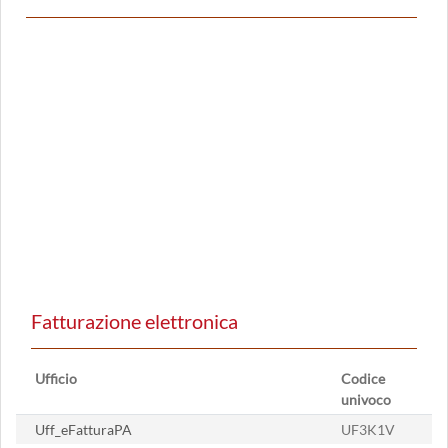
Fatturazione elettronica
Ufficio
Codice
univoco
Uff_eFatturaPA
UF3K1V