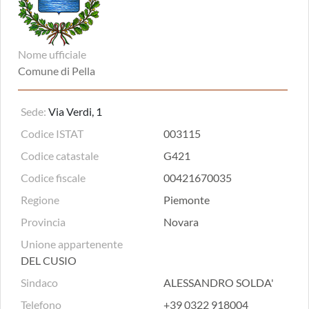
Nome ufficiale
Comune di Pella
Sede:
Via Verdi, 1
Codice ISTAT
003115
Codice catastale
G421
Codice fiscale
00421670035
Regione
Piemonte
Provincia
Novara
Unione appartenente
DEL CUSIO
Sindaco
ALESSANDRO SOLDA'
Telefono
+39 0322 918004