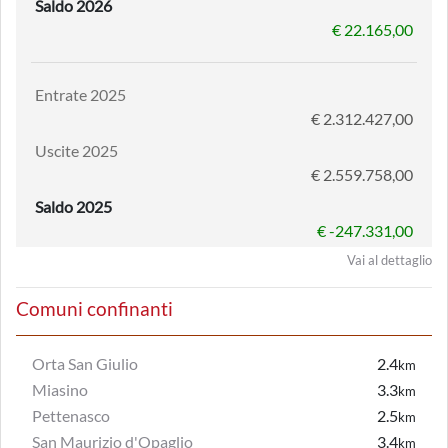
Saldo 2026
€ 22.165,00
Entrate 2025
€ 2.312.427,00
Uscite 2025
€ 2.559.758,00
Saldo 2025
€ -247.331,00
Vai al dettaglio
Comuni confinanti
Orta San Giulio
2.4
km
Miasino
3.3
km
Pettenasco
2.5
km
San Maurizio d'Opaglio
3.4
km