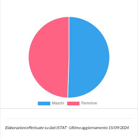
Elaborazioni effettuate su dati ISTAT - Ultimo aggiornamento 15/09/2024