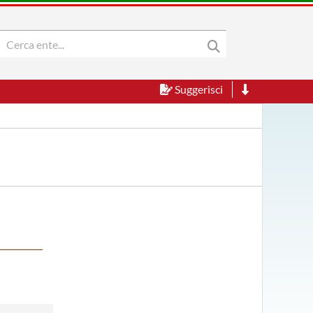
Suggerisci