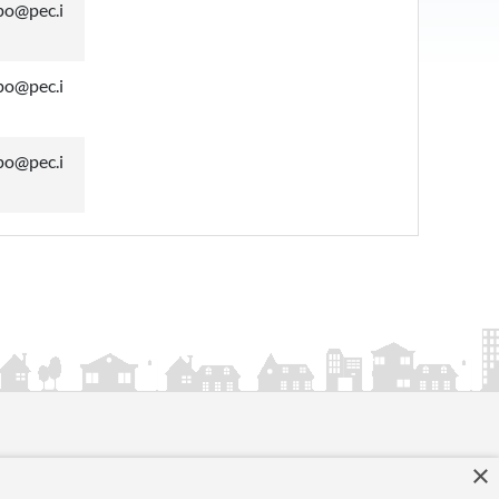
po@pec.i
po@pec.i
po@pec.i
×