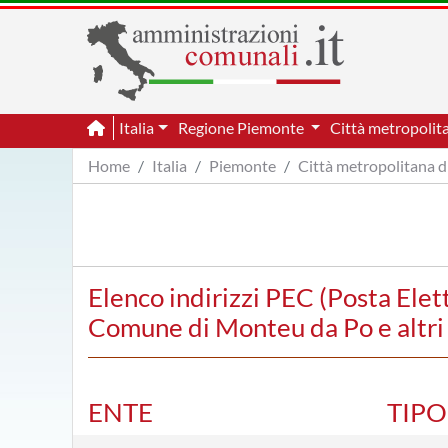
Italia
Regione Piemonte
Città metropolit
Home
Italia
Piemonte
Città metropolitana d
Elenco indirizzi PEC (Posta Elet
Comune di Monteu da Po e altri E
ENTE
TIP