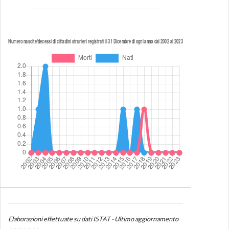
Elaborazioni effettuate su dati ISTAT - Ultimo aggiornamento