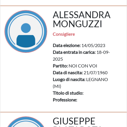
ALESSANDRA
MONGUZZI
Consigliere
Data elezione:
14/05/2023
Data entrata in carica:
18-09-
2025
Partito:
NOI CON VOI
Data di nascita:
21/07/1960
Luogo di nascita:
LEGNANO
(MI)
Titolo di studio:
Professione:
GIUSEPPE