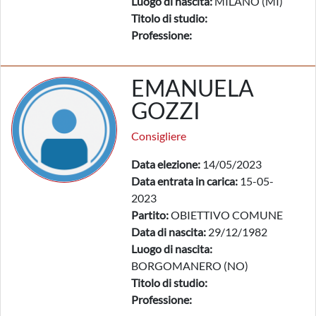
Luogo di nascita:
MILANO (MI)
Titolo di studio:
Professione:
EMANUELA
GOZZI
Consigliere
Data elezione:
14/05/2023
Data entrata in carica:
15-05-
2023
Partito:
OBIETTIVO COMUNE
Data di nascita:
29/12/1982
Luogo di nascita:
BORGOMANERO (NO)
Titolo di studio:
Professione: