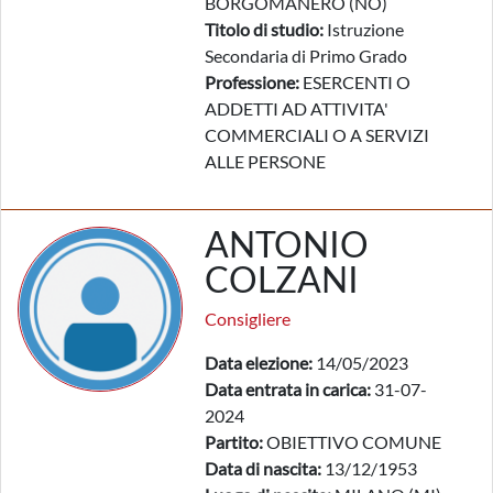
BORGOMANERO (NO)
Titolo di studio:
Istruzione
Secondaria di Primo Grado
Professione:
ESERCENTI O
ADDETTI AD ATTIVITA'
COMMERCIALI O A SERVIZI
ALLE PERSONE
ANTONIO
COLZANI
Consigliere
Data elezione:
14/05/2023
Data entrata in carica:
31-07-
2024
Partito:
OBIETTIVO COMUNE
Data di nascita:
13/12/1953