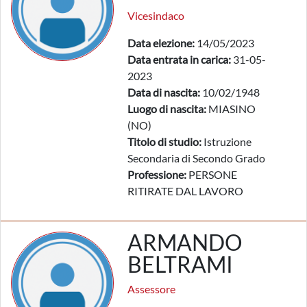
Vicesindaco
Data elezione:
14/05/2023
Data entrata in carica:
31-05-
2023
Data di nascita:
10/02/1948
Luogo di nascita:
MIASINO
(NO)
Titolo di studio:
Istruzione
Secondaria di Secondo Grado
Professione:
PERSONE
RITIRATE DAL LAVORO
ARMANDO
BELTRAMI
Assessore