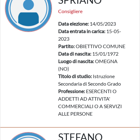
Consigliere
Data elezione:
14/05/2023
Data entrata in carica:
15-05-
2023
Partito:
OBIETTIVO COMUNE
Data di nascita:
15/01/1972
Luogo di nascita:
OMEGNA
(NO)
Titolo di studio:
Istruzione
Secondaria di Secondo Grado
Professione:
ESERCENTI O
ADDETTI AD ATTIVITA'
COMMERCIALI O A SERVIZI
ALLE PERSONE
STEFANO