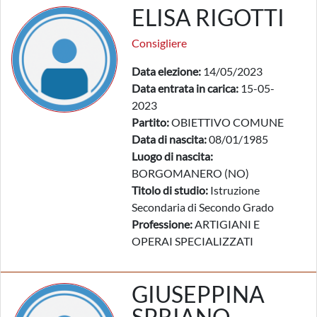
ELISA RIGOTTI
Consigliere
Data elezione:
14/05/2023
Data entrata in carica:
15-05-
2023
Partito:
OBIETTIVO COMUNE
Data di nascita:
08/01/1985
Luogo di nascita:
BORGOMANERO (NO)
Titolo di studio:
Istruzione
Secondaria di Secondo Grado
Professione:
ARTIGIANI E
OPERAI SPECIALIZZATI
GIUSEPPINA
SPRIANO