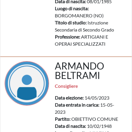
Data di nascita:
08/01/1985
Luogo di nascita:
BORGOMANERO (NO)
Titolo di studio:
Istruzione
Secondaria di Secondo Grado
Professione:
ARTIGIANI E
OPERAI SPECIALIZZATI
ARMANDO
BELTRAMI
Consigliere
Data elezione:
14/05/2023
Data entrata in carica:
15-05-
2023
Partito:
OBIETTIVO COMUNE
Data di nascita:
10/02/1948