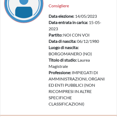
Consigliere
Data elezione:
14/05/2023
Data entrata in carica:
15-05-
2023
Partito:
NOI CON VOI
Data di nascita:
06/12/1980
Luogo di nascita:
BORGOMANERO (NO)
Titolo di studio:
Laurea
Magistrale
Professione:
IMPIEGATI DI
AMMINISTRAZIONI, ORGANI
ED ENTI PUBBLICI (NON
RICOMPRESI IN ALTRE
SPECIFICHE
CLASSIFICAZIONI)