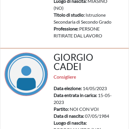
Luogo di nascita:
MIASINO
(NO)
Titolo di studio:
Istruzione
Secondaria di Secondo Grado
Professione:
PERSONE
RITIRATE DAL LAVORO
GIORGIO
CADEI
Consigliere
Data elezione:
14/05/2023
Data entrata in carica:
15-05-
2023
Partito:
NOI CON VOI
Data di nascita:
07/05/1984
Luogo di nascita: