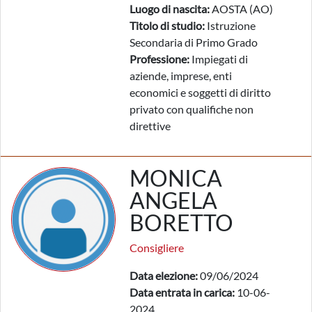
Luogo di nascita:
AOSTA (AO)
Titolo di studio:
Istruzione
Secondaria di Primo Grado
Professione:
Impiegati di
aziende, imprese, enti
economici e soggetti di diritto
privato con qualifiche non
direttive
MONICA
ANGELA
BORETTO
Consigliere
Data elezione:
09/06/2024
Data entrata in carica:
10-06-
2024