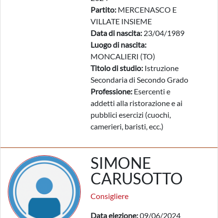
Partito:
MERCENASCO E
VILLATE INSIEME
Data di nascita:
23/04/1989
Luogo di nascita:
MONCALIERI (TO)
Titolo di studio:
Istruzione
Secondaria di Secondo Grado
Professione:
Esercenti e
addetti alla ristorazione e ai
pubblici esercizi (cuochi,
camerieri, baristi, ecc.)
SIMONE
CARUSOTTO
Consigliere
Data elezione:
09/06/2024