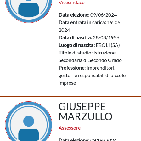
Vicesindaco
Data elezione:
09/06/2024
Data entrata in carica:
19-06-
2024
Data di nascita:
28/08/1956
Luogo di nascita:
EBOLI (SA)
Titolo di studio:
Istruzione
Secondaria di Secondo Grado
Professione:
Imprenditori,
gestori e responsabili di piccole
imprese
GIUSEPPE
MARZULLO
Assessore
Data elezione:
09/06/2024