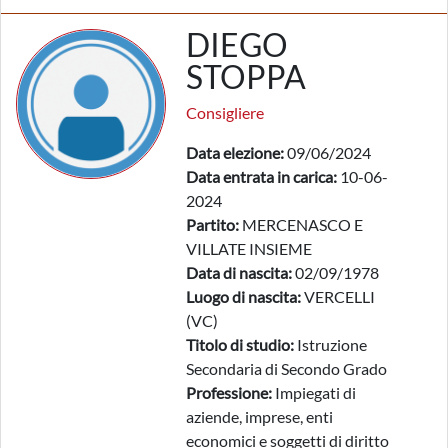
DIEGO
STOPPA
Consigliere
Data elezione:
09/06/2024
Data entrata in carica:
10-06-
2024
Partito:
MERCENASCO E
VILLATE INSIEME
Data di nascita:
02/09/1978
Luogo di nascita:
VERCELLI
(VC)
Titolo di studio:
Istruzione
Secondaria di Secondo Grado
Professione:
Impiegati di
aziende, imprese, enti
economici e soggetti di diritto