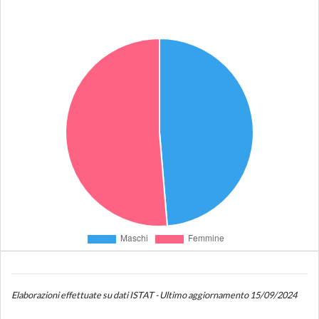
Elaborazioni effettuate su dati ISTAT - Ultimo aggiornamento 15/09/2024