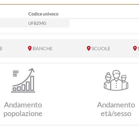
Codice univoco
UFBZM0
E
BANCHE
SCUOLE
Andamento
Andamento
popolazione
età/sesso