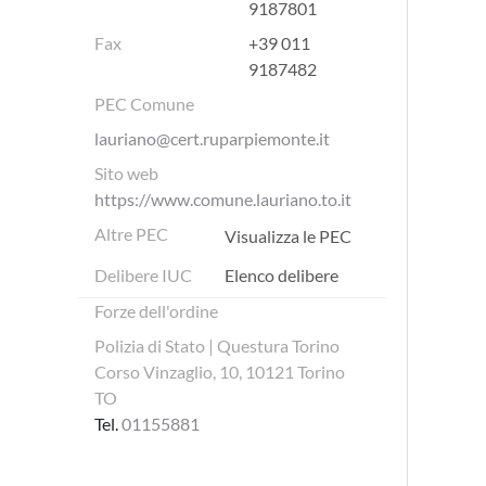
9187801
Fax
+39 011
9187482
PEC Comune
lauriano@cert.ruparpiemonte.it
Sito web
https://www.comune.lauriano.to.it
Altre PEC
Visualizza le PEC
Delibere IUC
Elenco delibere
Forze dell'ordine
Polizia di Stato | Questura Torino
Corso Vinzaglio, 10, 10121 Torino
TO
Tel.
01155881