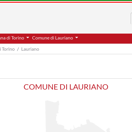
ana di Torino
Comune di Lauriano
i Torino
Lauriano
COMUNE DI LAURIANO