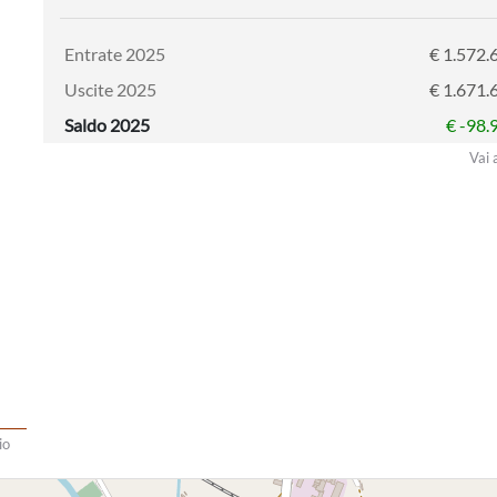
Entrate 2025
€ 1.572.
Uscite 2025
€ 1.671.
Saldo 2025
€ -98.
Vai 
io