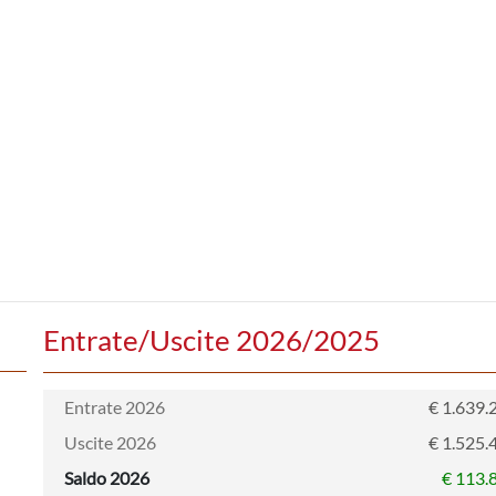
Entrate/Uscite 2026/2025
Entrate 2026
€ 1.639.
Uscite 2026
€ 1.525.
Saldo 2026
€ 113.