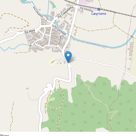
litare