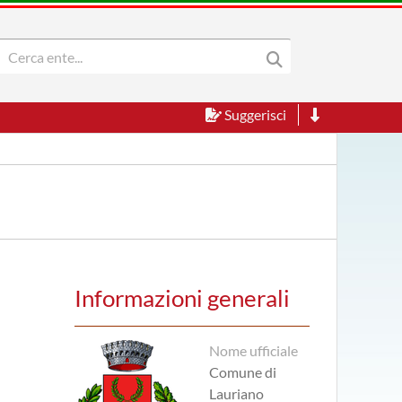
Suggerisci
Informazioni generali
Nome ufficiale
Comune di
Lauriano