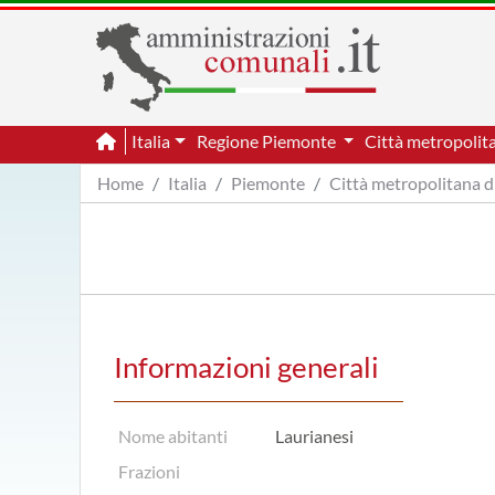
Italia
Regione Piemonte
Città metropolit
Home
Italia
Piemonte
Città metropolitana d
Informazioni generali
Nome abitanti
Laurianesi
Frazioni