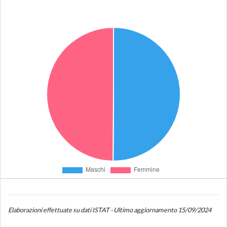
Elaborazioni effettuate su dati ISTAT - Ultimo aggiornamento 15/09/2024