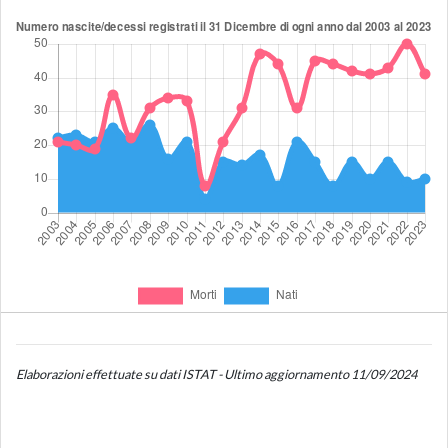
Elaborazioni effettuate su dati ISTAT - Ultimo aggiornamento 11/09/2024