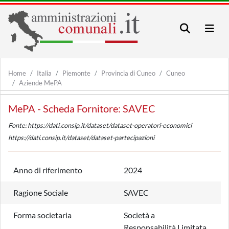
Home
Italia
Piemonte
Provincia di Cuneo
Cuneo
Aziende MePA
MePA - Scheda Fornitore: SAVEC
Fonte: https://dati.consip.it/dataset/dataset-operatori-economici
https://dati.consip.it/dataset/dataset-partecipazioni
Anno di riferimento
2024
Ragione Sociale
SAVEC
Forma societaria
Società a
Responsabilità Limitata