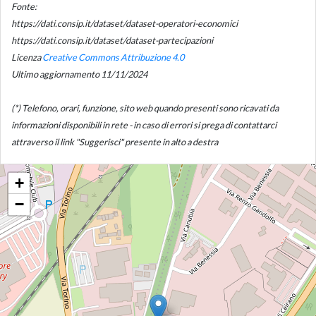
Fonte:
https://dati.consip.it/dataset/dataset-operatori-economici
https://dati.consip.it/dataset/dataset-partecipazioni
Licenza
Creative Commons Attribuzione 4.0
Ultimo aggiornamento 11/11/2024
(*) Telefono, orari, funzione, sito web quando presenti sono ricavati da
informazioni disponibili in rete - in caso di errori si prega di contattarci
attraverso il link "Suggerisci" presente in alto a destra
+
−