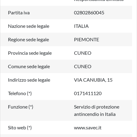
Partita iva
02802860045
Nazione sede legale
ITALIA
Regione sede legale
PIEMONTE
Provincia sede legale
CUNEO
Comune sede legale
CUNEO
Indirizzo sede legale
VIA CANUBIA, 15
Telefono (*)
0171411120
Funzione (*)
Servizio di protezione
antincendio in Italia
Sito web (*)
www.savec.it