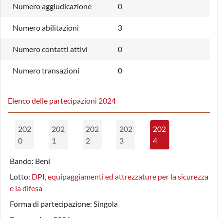
Numero aggiudicazione
0
Numero abilitazioni
3
Numero contatti attivi
0
Numero transazioni
0
Elenco delle partecipazioni 2024
202
202
202
202
202
0
1
2
3
4
Bando:
Beni
Lotto:
DPI, equipaggiamenti ed attrezzature per la sicurezza
e la difesa
Forma di partecipazione:
Singola