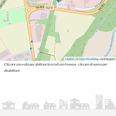
Leaflet
| ©
OpenStreetMap
contributors
Cliccare una volta per abilitare lo scroll con il mouse - cliccare di nuovo per
disabilitare