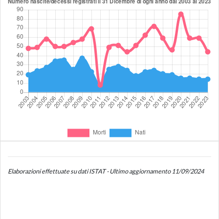
Elaborazioni effettuate su dati ISTAT - Ultimo aggiornamento 11/09/2024