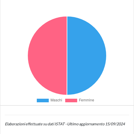
Elaborazioni effettuate su dati ISTAT - Ultimo aggiornamento 15/09/2024