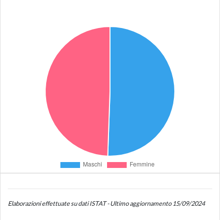
Elaborazioni effettuate su dati ISTAT - Ultimo aggiornamento 15/09/2024