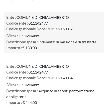
Ente :
COMUNE DI CHIALAMBERTO
Codice ente :
011142477
Codice gestionale Siope :
1.03.02.02.002
Mese ↑
:
Dicembre
Descrizione spesa :
Indennita' di missione e di trasferta
Importo :
€ 130,00
Ente :
COMUNE DI CHIALAMBERTO
Codice ente :
011142477
Codice gestionale Siope :
1.03.02.04.004
Mese ↑
:
Dicembre
Descrizione spesa :
Acquisto di servizi per formazione
obbligatoria
Importo :
€ 444,00