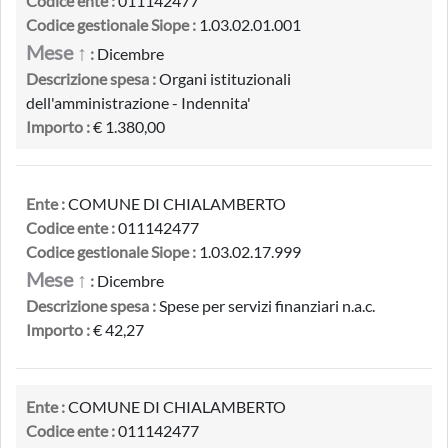
Codice ente :
011142477
Codice gestionale Siope :
1.03.02.01.001
Mese ↑
:
Dicembre
Descrizione spesa :
Organi istituzionali
dell'amministrazione - Indennita'
Importo :
€ 1.380,00
Ente :
COMUNE DI CHIALAMBERTO
Codice ente :
011142477
Codice gestionale Siope :
1.03.02.17.999
Mese ↑
:
Dicembre
Descrizione spesa :
Spese per servizi finanziari n.a.c.
Importo :
€ 42,27
Ente :
COMUNE DI CHIALAMBERTO
Codice ente :
011142477