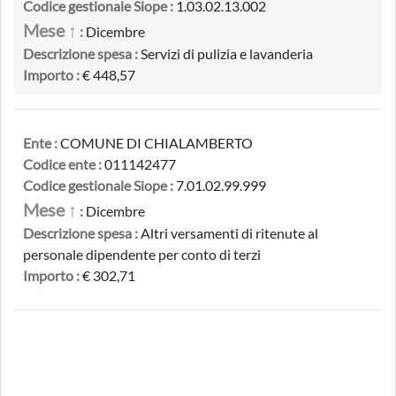
Codice gestionale Siope :
1.03.02.13.002
Mese ↑
:
Dicembre
Descrizione spesa :
Servizi di pulizia e lavanderia
Importo :
€ 448,57
Ente :
COMUNE DI CHIALAMBERTO
Codice ente :
011142477
Codice gestionale Siope :
7.01.02.99.999
Mese ↑
:
Dicembre
Descrizione spesa :
Altri versamenti di ritenute al
personale dipendente per conto di terzi
Importo :
€ 302,71