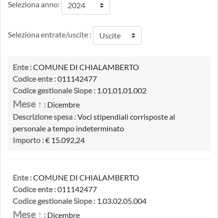
Seleziona anno:
Seleziona entrate/uscite :
Ente :
COMUNE DI CHIALAMBERTO
Codice ente :
011142477
Codice gestionale Siope :
1.01.01.01.002
Mese ↑
:
Dicembre
Descrizione spesa :
Voci stipendiali corrisposte al
personale a tempo indeterminato
Importo :
€ 15.092,24
Ente :
COMUNE DI CHIALAMBERTO
Codice ente :
011142477
Codice gestionale Siope :
1.03.02.05.004
Mese ↑
:
Dicembre