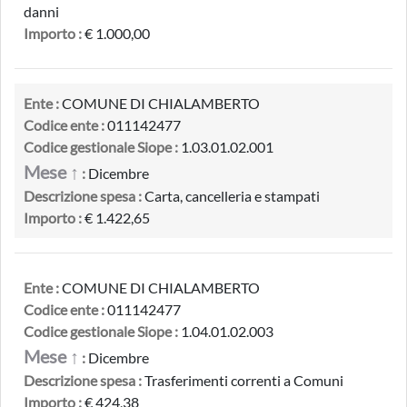
danni
Importo :
€ 1.000,00
Ente :
COMUNE DI CHIALAMBERTO
Codice ente :
011142477
Codice gestionale Siope :
1.03.01.02.001
Mese ↑
:
Dicembre
Descrizione spesa :
Carta, cancelleria e stampati
Importo :
€ 1.422,65
Ente :
COMUNE DI CHIALAMBERTO
Codice ente :
011142477
Codice gestionale Siope :
1.04.01.02.003
Mese ↑
:
Dicembre
Descrizione spesa :
Trasferimenti correnti a Comuni
Importo :
€ 424,38