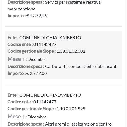
Descrizione spesa :
Servizi per i sistemi e relativa
manutenzione
Importo :
€ 1.372,16
Ente :
COMUNE DI CHIALAMBERTO
Codice ente :
011142477
Codice gestionale Siope :
1.03.01.02.002
Mese ↑
:
Dicembre
Descrizione spesa :
Carburanti, combustibili e lubrificanti
Importo :
€ 2.772,00
Ente :
COMUNE DI CHIALAMBERTO
Codice ente :
011142477
Codice gestionale Siope :
1.10.04.01.999
Mese ↑
:
Dicembre
Descrizione spesa :
Altri premi di assicurazione contro i