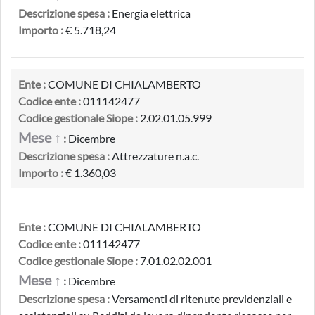
Descrizione spesa :
Energia elettrica
Importo :
€ 5.718,24
Ente :
COMUNE DI CHIALAMBERTO
Codice ente :
011142477
Codice gestionale Siope :
2.02.01.05.999
Mese ↑
:
Dicembre
Descrizione spesa :
Attrezzature n.a.c.
Importo :
€ 1.360,03
Ente :
COMUNE DI CHIALAMBERTO
Codice ente :
011142477
Codice gestionale Siope :
7.01.02.02.001
Mese ↑
:
Dicembre
Descrizione spesa :
Versamenti di ritenute previdenziali e