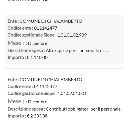
Ente :
COMUNE DI CHIALAMBERTO
Codice ente :
011142477
Codice gestionale Siope :
1.01.01.02.999
Mese ↑
:
Dicembre
Descrizione spesa :
Altre spese per il personale n.a.c.
Importo :
€ 1.140,00
Ente :
COMUNE DI CHIALAMBERTO
Codice ente :
011142477
Codice gestionale Siope :
1.01.02.01.001
Mese ↑
:
Dicembre
Descrizione spesa :
Contributi obbligatori per il personale
Importo :
€ 2.333,38