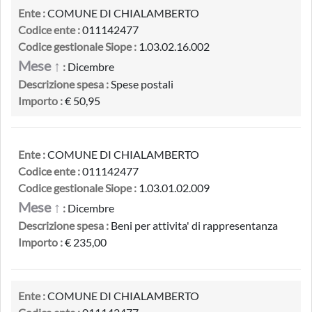
Ente :
COMUNE DI CHIALAMBERTO
Codice ente :
011142477
Codice gestionale Siope :
1.03.02.16.002
Mese ↑
:
Dicembre
Descrizione spesa :
Spese postali
Importo :
€ 50,95
Ente :
COMUNE DI CHIALAMBERTO
Codice ente :
011142477
Codice gestionale Siope :
1.03.01.02.009
Mese ↑
:
Dicembre
Descrizione spesa :
Beni per attivita' di rappresentanza
Importo :
€ 235,00
Ente :
COMUNE DI CHIALAMBERTO