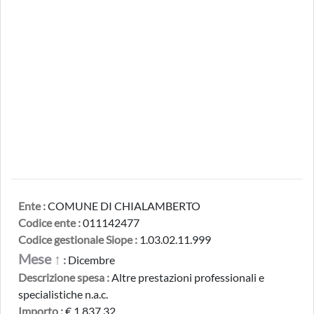
Ente :
COMUNE DI CHIALAMBERTO
Codice ente :
011142477
Codice gestionale Siope :
1.03.02.11.999
Mese ↑
:
Dicembre
Descrizione spesa :
Altre prestazioni professionali e
specialistiche n.a.c.
Importo :
€ 1.837,32