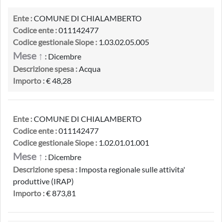
Ente :
COMUNE DI CHIALAMBERTO
Codice ente :
011142477
Codice gestionale Siope :
1.03.02.05.005
Mese ↑
:
Dicembre
Descrizione spesa :
Acqua
Importo :
€ 48,28
Ente :
COMUNE DI CHIALAMBERTO
Codice ente :
011142477
Codice gestionale Siope :
1.02.01.01.001
Mese ↑
:
Dicembre
Descrizione spesa :
Imposta regionale sulle attivita'
produttive (IRAP)
Importo :
€ 873,81