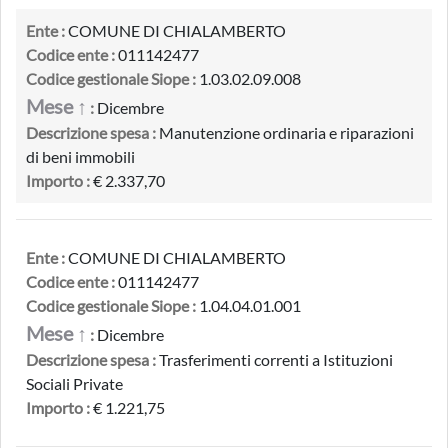
Ente :
COMUNE DI CHIALAMBERTO
Codice ente :
011142477
Codice gestionale Siope :
1.03.02.09.008
Mese ↑
:
Dicembre
Descrizione spesa :
Manutenzione ordinaria e riparazioni
di beni immobili
Importo :
€ 2.337,70
Ente :
COMUNE DI CHIALAMBERTO
Codice ente :
011142477
Codice gestionale Siope :
1.04.04.01.001
Mese ↑
:
Dicembre
Descrizione spesa :
Trasferimenti correnti a Istituzioni
Sociali Private
Importo :
€ 1.221,75