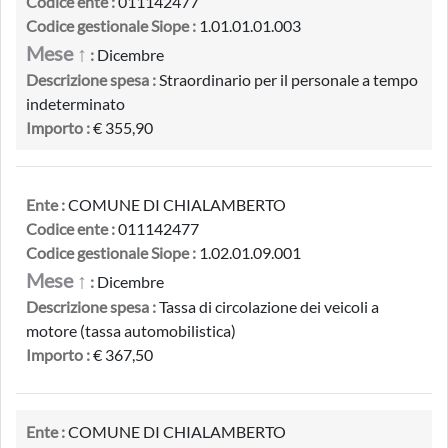
Codice ente :
011142477
Codice gestionale Siope :
1.01.01.01.003
Mese ↑
:
Dicembre
Descrizione spesa :
Straordinario per il personale a tempo
indeterminato
Importo :
€ 355,90
Ente :
COMUNE DI CHIALAMBERTO
Codice ente :
011142477
Codice gestionale Siope :
1.02.01.09.001
Mese ↑
:
Dicembre
Descrizione spesa :
Tassa di circolazione dei veicoli a
motore (tassa automobilistica)
Importo :
€ 367,50
Ente :
COMUNE DI CHIALAMBERTO