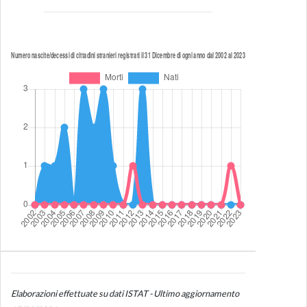
Elaborazioni effettuate su dati ISTAT - Ultimo aggiornamento