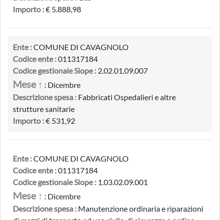
Importo :
€ 5.888,98
Ente :
COMUNE DI CAVAGNOLO
Codice ente :
011317184
Codice gestionale Siope :
2.02.01.09.007
Mese ↑
:
Dicembre
Descrizione spesa :
Fabbricati Ospedalieri e altre
strutture sanitarie
Importo :
€ 531,92
Ente :
COMUNE DI CAVAGNOLO
Codice ente :
011317184
Codice gestionale Siope :
1.03.02.09.001
Mese ↑
:
Dicembre
Descrizione spesa :
Manutenzione ordinaria e riparazioni