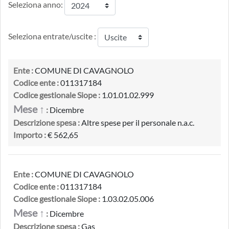
Seleziona anno:
Seleziona entrate/uscite :
Ente :
COMUNE DI CAVAGNOLO
Codice ente :
011317184
Codice gestionale Siope :
1.01.01.02.999
Mese ↑
:
Dicembre
Descrizione spesa :
Altre spese per il personale n.a.c.
Importo :
€ 562,65
Ente :
COMUNE DI CAVAGNOLO
Codice ente :
011317184
Codice gestionale Siope :
1.03.02.05.006
Mese ↑
:
Dicembre
Descrizione spesa :
Gas