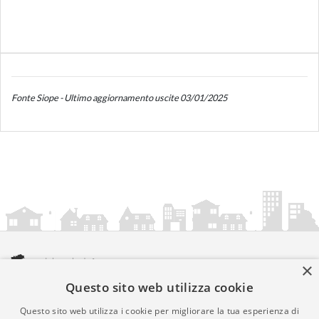
Fonte Siope - Ultimo aggiornamento uscite 03/01/2025
×
Questo sito web utilizza cookie
amministrazionicomunali.it è una iniziativa di
artemedia.it
© Copyright MMXXIV - P.IVA 05400000724
Questo sito web utilizza i cookie per migliorare la tua esperienza di