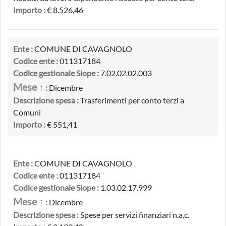
Importo :
€ 8.526,46
Ente :
COMUNE DI CAVAGNOLO
Codice ente :
011317184
Codice gestionale Siope :
7.02.02.02.003
Mese ↑
:
Dicembre
Descrizione spesa :
Trasferimenti per conto terzi a
Comuni
Importo :
€ 551,41
Ente :
COMUNE DI CAVAGNOLO
Codice ente :
011317184
Codice gestionale Siope :
1.03.02.17.999
Mese ↑
:
Dicembre
Descrizione spesa :
Spese per servizi finanziari n.a.c.