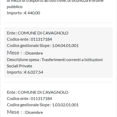
di mezzi di trasporto ad uso civile, di sicurezza e ordine
pubblico
Importo :
€ 440,00
Ente :
COMUNE DI CAVAGNOLO
Codice ente :
011317184
Codice gestionale Siope :
1.04.04.01.001
Mese ↑
:
Dicembre
Descrizione spesa :
Trasferimenti correnti a Istituzioni
Sociali Private
Importo :
€ 6.027,54
Ente :
COMUNE DI CAVAGNOLO
Codice ente :
011317184
Codice gestionale Siope :
1.03.02.01.001
Mese ↑
:
Dicembre