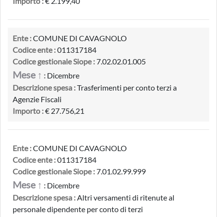
Importo :
€ 2.199,40
Ente :
COMUNE DI CAVAGNOLO
Codice ente :
011317184
Codice gestionale Siope :
7.02.02.01.005
Mese ↑
:
Dicembre
Descrizione spesa :
Trasferimenti per conto terzi a
Agenzie Fiscali
Importo :
€ 27.756,21
Ente :
COMUNE DI CAVAGNOLO
Codice ente :
011317184
Codice gestionale Siope :
7.01.02.99.999
Mese ↑
:
Dicembre
Descrizione spesa :
Altri versamenti di ritenute al
personale dipendente per conto di terzi