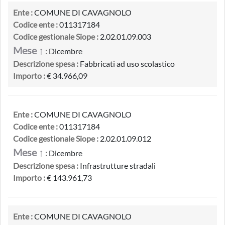
Ente :
COMUNE DI CAVAGNOLO
Codice ente :
011317184
Codice gestionale Siope :
2.02.01.09.003
Mese ↑
:
Dicembre
Descrizione spesa :
Fabbricati ad uso scolastico
Importo :
€ 34.966,09
Ente :
COMUNE DI CAVAGNOLO
Codice ente :
011317184
Codice gestionale Siope :
2.02.01.09.012
Mese ↑
:
Dicembre
Descrizione spesa :
Infrastrutture stradali
Importo :
€ 143.961,73
Ente :
COMUNE DI CAVAGNOLO