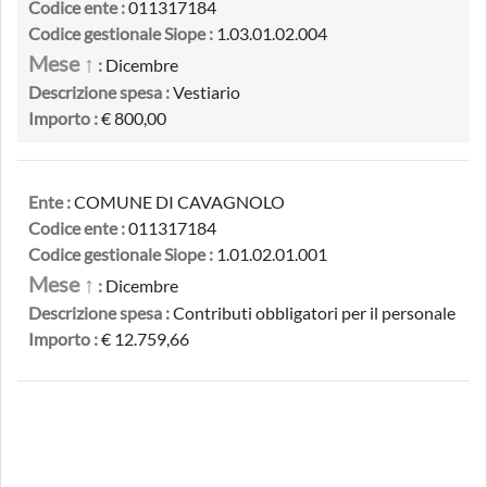
Codice ente :
011317184
Codice gestionale Siope :
1.03.01.02.004
Mese ↑
:
Dicembre
Descrizione spesa :
Vestiario
Importo :
€ 800,00
Ente :
COMUNE DI CAVAGNOLO
Codice ente :
011317184
Codice gestionale Siope :
1.01.02.01.001
Mese ↑
:
Dicembre
Descrizione spesa :
Contributi obbligatori per il personale
Importo :
€ 12.759,66