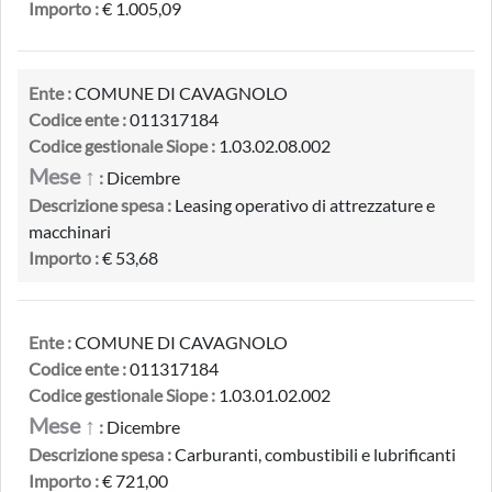
Importo :
€ 1.005,09
Ente :
COMUNE DI CAVAGNOLO
Codice ente :
011317184
Codice gestionale Siope :
1.03.02.08.002
Mese ↑
:
Dicembre
Descrizione spesa :
Leasing operativo di attrezzature e
macchinari
Importo :
€ 53,68
Ente :
COMUNE DI CAVAGNOLO
Codice ente :
011317184
Codice gestionale Siope :
1.03.01.02.002
Mese ↑
:
Dicembre
Descrizione spesa :
Carburanti, combustibili e lubrificanti
Importo :
€ 721,00