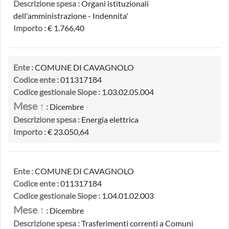
Descrizione spesa :
Organi istituzionali
dell'amministrazione - Indennita'
Importo :
€ 1.766,40
Ente :
COMUNE DI CAVAGNOLO
Codice ente :
011317184
Codice gestionale Siope :
1.03.02.05.004
Mese ↑
:
Dicembre
Descrizione spesa :
Energia elettrica
Importo :
€ 23.050,64
Ente :
COMUNE DI CAVAGNOLO
Codice ente :
011317184
Codice gestionale Siope :
1.04.01.02.003
Mese ↑
:
Dicembre
Descrizione spesa :
Trasferimenti correnti a Comuni