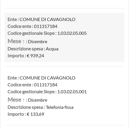
Ente :
COMUNE DI CAVAGNOLO
Codice ente :
011317184
Codice gestionale Siope :
1.03.02.05.005
Mese ↑
:
Dicembre
Descrizione spesa :
Acqua
Importo :
€ 939,24
Ente :
COMUNE DI CAVAGNOLO
Codice ente :
011317184
Codice gestionale Siope :
1.03.02.05.001
Mese ↑
:
Dicembre
Descrizione spesa :
Telefonia fissa
Importo :
€ 133,69