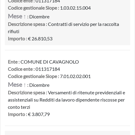
Codice ente :
011317184
Codice gestionale Siope :
1.03.02.15.004
Mese ↑
:
Dicembre
Descrizione spesa :
Contratti di servizio per la raccolta
rifiuti
Importo :
€ 26.810,53
Ente :
COMUNE DI CAVAGNOLO
Codice ente :
011317184
Codice gestionale Siope :
7.01.02.02.001
Mese ↑
:
Dicembre
Descrizione spesa :
Versamenti di ritenute previdenziali e
assistenziali su Redditi da lavoro dipendente riscosse per
conto terzi
Importo :
€ 3.807,79