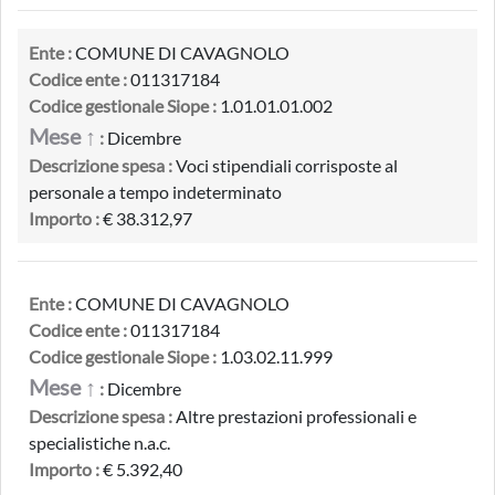
Ente :
COMUNE DI CAVAGNOLO
Codice ente :
011317184
Codice gestionale Siope :
1.01.01.01.002
Mese ↑
:
Dicembre
Descrizione spesa :
Voci stipendiali corrisposte al
personale a tempo indeterminato
Importo :
€ 38.312,97
Ente :
COMUNE DI CAVAGNOLO
Codice ente :
011317184
Codice gestionale Siope :
1.03.02.11.999
Mese ↑
:
Dicembre
Descrizione spesa :
Altre prestazioni professionali e
specialistiche n.a.c.
Importo :
€ 5.392,40