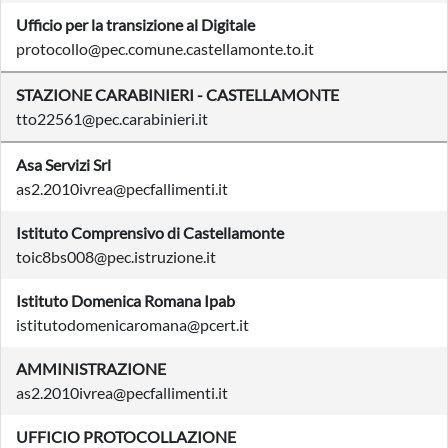
Ufficio per la transizione al Digitale
protocollo@pec.comune.castellamonte.to.it
STAZIONE CARABINIERI - CASTELLAMONTE
tto22561@pec.carabinieri.it
Asa Servizi Srl
as2.2010ivrea@pecfallimenti.it
Istituto Comprensivo di Castellamonte
toic8bs008@pec.istruzione.it
Istituto Domenica Romana Ipab
istitutodomenicaromana@pcert.it
AMMINISTRAZIONE
as2.2010ivrea@pecfallimenti.it
UFFICIO PROTOCOLLAZIONE