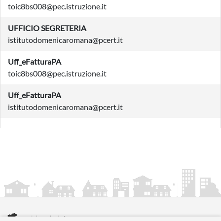
toic8bs008@pec.istruzione.it
UFFICIO SEGRETERIA
istitutodomenicaromana@pcert.it
Uff_eFatturaPA
toic8bs008@pec.istruzione.it
Uff_eFatturaPA
istitutodomenicaromana@pcert.it