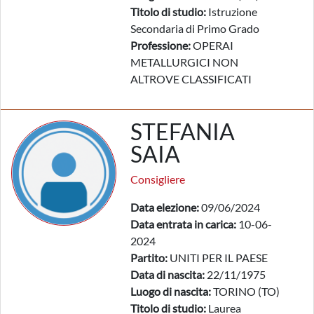
Titolo di studio:
Istruzione
Secondaria di Primo Grado
Professione:
OPERAI
METALLURGICI NON
ALTROVE CLASSIFICATI
STEFANIA
SAIA
Consigliere
Data elezione:
09/06/2024
Data entrata in carica:
10-06-
2024
Partito:
UNITI PER IL PAESE
Data di nascita:
22/11/1975
Luogo di nascita:
TORINO (TO)
Titolo di studio:
Laurea