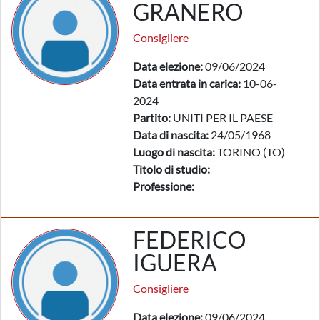
GRANERO
Consigliere
Data elezione:
09/06/2024
Data entrata in carica:
10-06-
2024
Partito:
UNITI PER IL PAESE
Data di nascita:
24/05/1968
Luogo di nascita:
TORINO (TO)
Titolo di studio:
Professione:
FEDERICO
IGUERA
Consigliere
Data elezione:
09/06/2024