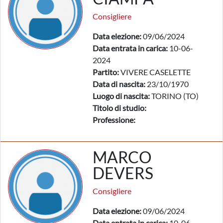
Consigliere
Data elezione:
09/06/2024
Data entrata in carica:
10-06-
2024
Partito:
VIVERE CASELETTE
Data di nascita:
23/10/1970
Luogo di nascita:
TORINO (TO)
Titolo di studio:
Professione:
MARCO
DEVERS
Consigliere
Data elezione:
09/06/2024
Data entrata in carica:
10-06-