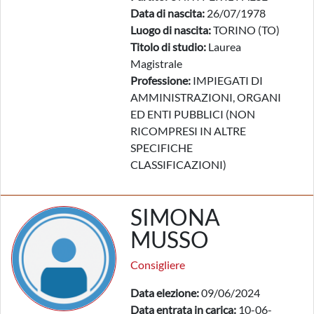
Data di nascita:
26/07/1978
Luogo di nascita:
TORINO (TO)
Titolo di studio:
Laurea
Magistrale
Professione:
IMPIEGATI DI
AMMINISTRAZIONI, ORGANI
ED ENTI PUBBLICI (NON
RICOMPRESI IN ALTRE
SPECIFICHE
CLASSIFICAZIONI)
SIMONA
MUSSO
Consigliere
Data elezione:
09/06/2024
Data entrata in carica:
10-06-