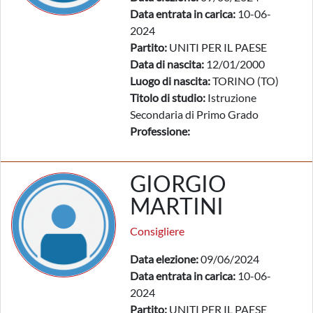
Data entrata in carica:
10-06-
2024
Partito:
UNITI PER IL PAESE
Data di nascita:
12/01/2000
Luogo di nascita:
TORINO (TO)
Titolo di studio:
Istruzione
Secondaria di Primo Grado
Professione:
GIORGIO
MARTINI
Consigliere
Data elezione:
09/06/2024
Data entrata in carica:
10-06-
2024
Partito:
UNITI PER IL PAESE