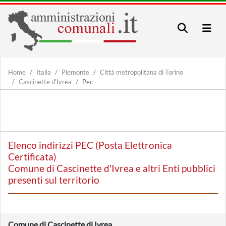
Home
Italia
Piemonte
Città metropolitana di Torino
Cascinette d'Ivrea
Pec
Elenco indirizzi PEC (Posta Elettronica
Certificata)
Comune di Cascinette d'Ivrea e altri Enti pubblici
presenti sul territorio
Comune di Cascinette di Ivrea