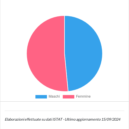
Elaborazioni effettuate su dati ISTAT - Ultimo aggiornamento 15/09/2024