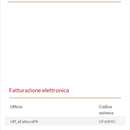
Fatturazione elettronica
Ufficio
Codice
univoco
Uff_eFatturaPA
UF60MG