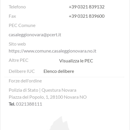
Telefono
+39 0321 839132
Fax
+39 0321 839600
PEC Comune
casaleggionovara@pcert.it
Sito web
https://www.comune.casaleggionovara.no.it
Altre PEC
Visualizza le PEC
Delibere IUC
Elenco delibere
Forze dell'ordine
Polizia di Stato | Questura Novara
Piazza del Popolo, 1, 28100 Novara NO
Tel.
0321388111