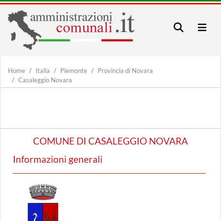
Home
Italia
Piemonte
Provincia di Novara
Casaleggio Novara
COMUNE DI CASALEGGIO NOVARA
Informazioni generali