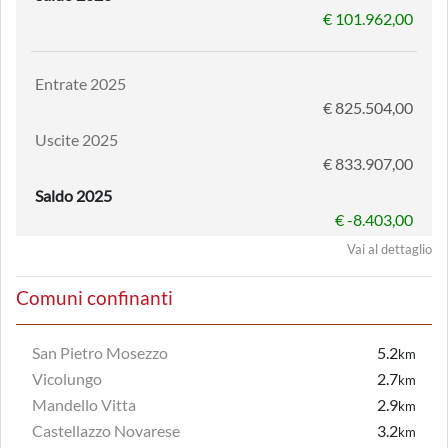
€ 101.962,00
Entrate 2025
€ 825.504,00
Uscite 2025
€ 833.907,00
Saldo 2025
€ -8.403,00
Vai al dettaglio
Comuni confinanti
San Pietro Mosezzo
5.2
km
Vicolungo
2.7
km
Mandello Vitta
2.9
km
Castellazzo Novarese
3.2
km