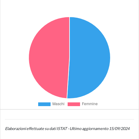
Elaborazioni effettuate su dati ISTAT - Ultimo aggiornamento 15/09/2024