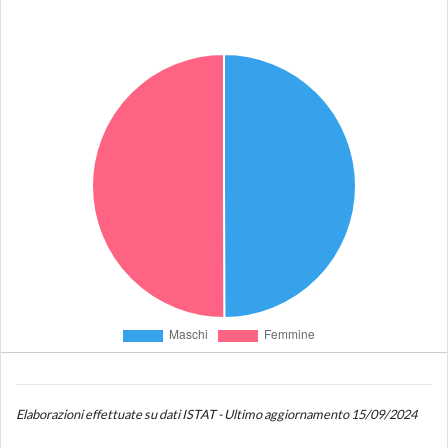
Elaborazioni effettuate su dati ISTAT - Ultimo aggiornamento 15/09/2024