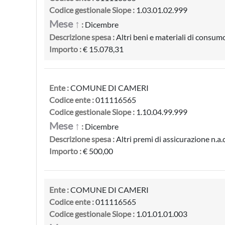
Codice gestionale Siope :
1.03.01.02.999
Mese ↑
:
Dicembre
Descrizione spesa :
Altri beni e materiali di consumo
Importo :
€ 15.078,31
Ente :
COMUNE DI CAMERI
Codice ente :
011116565
Codice gestionale Siope :
1.10.04.99.999
Mese ↑
:
Dicembre
Descrizione spesa :
Altri premi di assicurazione n.a.c
Importo :
€ 500,00
Ente :
COMUNE DI CAMERI
Codice ente :
011116565
Codice gestionale Siope :
1.01.01.01.003