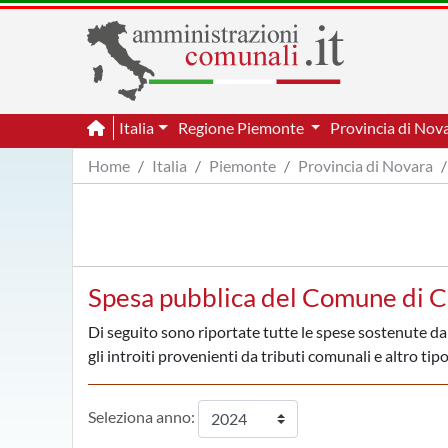
Italia
Regione Piemonte
Provincia di Nov
Home
Italia
Piemonte
Provincia di Novara
Spesa pubblica del Comune di 
Di seguito sono riportate tutte le spese sostenute da
gli introiti provenienti da tributi comunali e altro tipo
Seleziona anno: