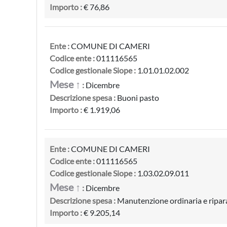
Importo :
€ 76,86
Ente :
COMUNE DI CAMERI
Codice ente :
011116565
Codice gestionale Siope :
1.01.01.02.002
Mese ↑
:
Dicembre
Descrizione spesa :
Buoni pasto
Importo :
€ 1.919,06
Ente :
COMUNE DI CAMERI
Codice ente :
011116565
Codice gestionale Siope :
1.03.02.09.011
Mese ↑
:
Dicembre
Descrizione spesa :
Manutenzione ordinaria e riparaz
Importo :
€ 9.205,14