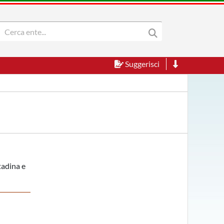
Suggerisci
tadina e