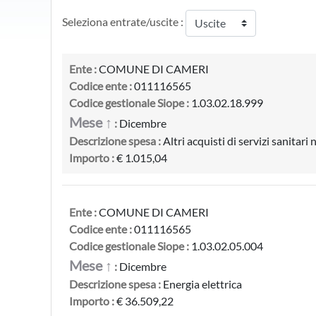
Seleziona entrate/uscite :
Ente :
COMUNE DI CAMERI
Codice ente :
011116565
Codice gestionale Siope :
1.03.02.18.999
Mese ↑
:
Dicembre
Descrizione spesa :
Altri acquisti di servizi sanitari n
Importo :
€ 1.015,04
Ente :
COMUNE DI CAMERI
Codice ente :
011116565
Codice gestionale Siope :
1.03.02.05.004
Mese ↑
:
Dicembre
Descrizione spesa :
Energia elettrica
Importo :
€ 36.509,22