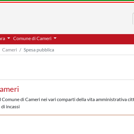
ara
Comune di Cameri
Cameri
Spesa pubblica
Cameri
l Comune di Cameri nei vari comparti della vita amministrativa cit
 di incassi