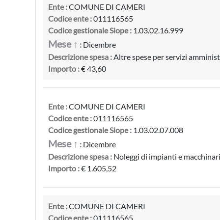
Ente :
COMUNE DI CAMERI
Codice ente :
011116565
Codice gestionale Siope :
1.03.02.16.999
Mese ↑
:
Dicembre
Descrizione spesa :
Altre spese per servizi amminist
Importo :
€ 43,60
Ente :
COMUNE DI CAMERI
Codice ente :
011116565
Codice gestionale Siope :
1.03.02.07.008
Mese ↑
:
Dicembre
Descrizione spesa :
Noleggi di impianti e macchinar
Importo :
€ 1.605,52
Ente :
COMUNE DI CAMERI
Codice ente :
011116565