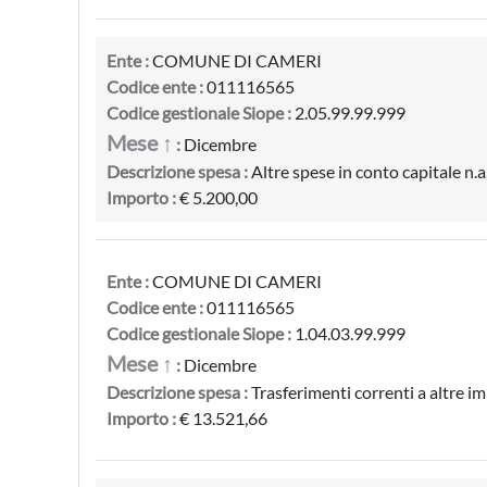
Ente :
COMUNE DI CAMERI
Codice ente :
011116565
Codice gestionale Siope :
2.05.99.99.999
Mese ↑
:
Dicembre
Descrizione spesa :
Altre spese in conto capitale n.a.
Importo :
€ 5.200,00
Ente :
COMUNE DI CAMERI
Codice ente :
011116565
Codice gestionale Siope :
1.04.03.99.999
Mese ↑
:
Dicembre
Descrizione spesa :
Trasferimenti correnti a altre i
Importo :
€ 13.521,66