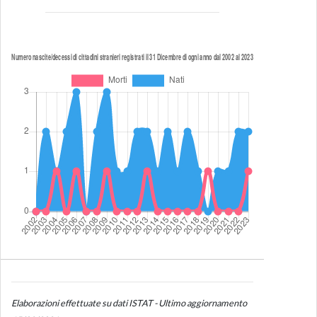
Elaborazioni effettuate su dati ISTAT - Ultimo aggiornamento