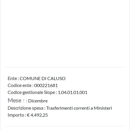
Ente :
COMUNE DI CALUSO
Codice ente :
000221681
Codice gestionale Siope :
1.04.01.01.001
Mese ↑
:
Dicembre
Descrizione spesa :
Trasferimenti correnti a Ministeri
Importo :
€ 4.492,25