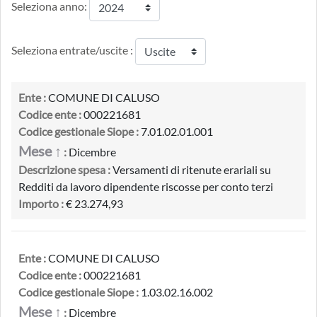
Seleziona anno:
Seleziona entrate/uscite :
Ente :
COMUNE DI CALUSO
Codice ente :
000221681
Codice gestionale Siope :
7.01.02.01.001
Mese ↑
:
Dicembre
Descrizione spesa :
Versamenti di ritenute erariali su
Redditi da lavoro dipendente riscosse per conto terzi
Importo :
€ 23.274,93
Ente :
COMUNE DI CALUSO
Codice ente :
000221681
Codice gestionale Siope :
1.03.02.16.002
Mese ↑
:
Dicembre