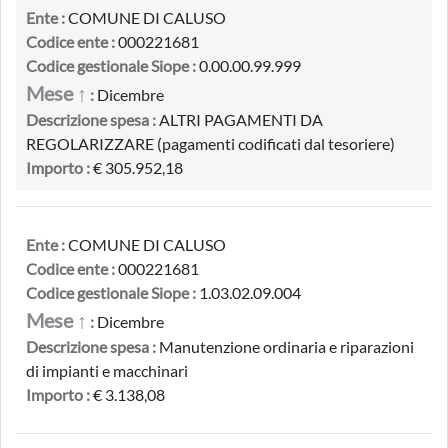
Ente :
COMUNE DI CALUSO
Codice ente :
000221681
Codice gestionale Siope :
0.00.00.99.999
Mese ↑
:
Dicembre
Descrizione spesa :
ALTRI PAGAMENTI DA
REGOLARIZZARE (pagamenti codificati dal tesoriere)
Importo :
€ 305.952,18
Ente :
COMUNE DI CALUSO
Codice ente :
000221681
Codice gestionale Siope :
1.03.02.09.004
Mese ↑
:
Dicembre
Descrizione spesa :
Manutenzione ordinaria e riparazioni
di impianti e macchinari
Importo :
€ 3.138,08