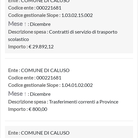
Ente :
COMUNE DI CALUSO
Codice ente :
000221681
Codice gestionale Siope :
1.03.02.15.002
Mese ↑
:
Dicembre
Descrizione spesa :
Contratti di servizio di trasporto
scolastico
Importo :
€ 29.892,12
Ente :
COMUNE DI CALUSO
Codice ente :
000221681
Codice gestionale Siope :
1.04.01.02.002
Mese ↑
:
Dicembre
Descrizione spesa :
Trasferimenti correnti a Province
Importo :
€ 800,00
Ente :
COMUNE DI CALUSO