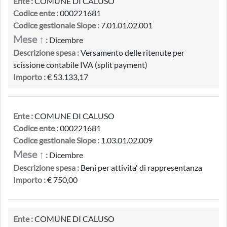
Ente :
COMUNE DI CALUSO
Codice ente :
000221681
Codice gestionale Siope :
7.01.01.02.001
Mese ↑
:
Dicembre
Descrizione spesa :
Versamento delle ritenute per
scissione contabile IVA (split payment)
Importo :
€ 53.133,17
Ente :
COMUNE DI CALUSO
Codice ente :
000221681
Codice gestionale Siope :
1.03.01.02.009
Mese ↑
:
Dicembre
Descrizione spesa :
Beni per attivita' di rappresentanza
Importo :
€ 750,00
Ente :
COMUNE DI CALUSO