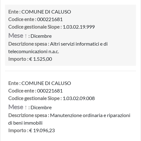
Ente :
COMUNE DI CALUSO
Codice ente :
000221681
Codice gestionale Siope :
1.03.02.19.999
Mese ↑
:
Dicembre
Descrizione spesa :
Altri servizi informatici e di
telecomunicazioni n.a.c.
Importo :
€ 1.525,00
Ente :
COMUNE DI CALUSO
Codice ente :
000221681
Codice gestionale Siope :
1.03.02.09.008
Mese ↑
:
Dicembre
Descrizione spesa :
Manutenzione ordinaria e riparazioni
di beni immobili
Importo :
€ 19.096,23