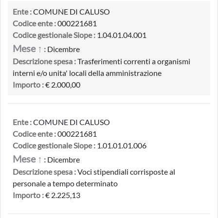
Ente :
COMUNE DI CALUSO
Codice ente :
000221681
Codice gestionale Siope :
1.04.01.04.001
Mese ↑
:
Dicembre
Descrizione spesa :
Trasferimenti correnti a organismi
interni e/o unita' locali della amministrazione
Importo :
€ 2.000,00
Ente :
COMUNE DI CALUSO
Codice ente :
000221681
Codice gestionale Siope :
1.01.01.01.006
Mese ↑
:
Dicembre
Descrizione spesa :
Voci stipendiali corrisposte al
personale a tempo determinato
Importo :
€ 2.225,13