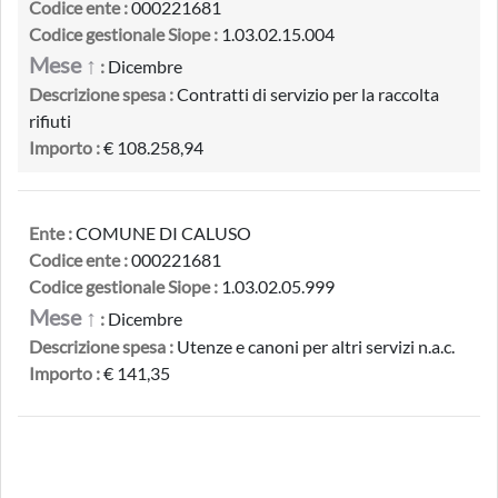
Codice ente :
000221681
Codice gestionale Siope :
1.03.02.15.004
Mese ↑
:
Dicembre
Descrizione spesa :
Contratti di servizio per la raccolta
rifiuti
Importo :
€ 108.258,94
Ente :
COMUNE DI CALUSO
Codice ente :
000221681
Codice gestionale Siope :
1.03.02.05.999
Mese ↑
:
Dicembre
Descrizione spesa :
Utenze e canoni per altri servizi n.a.c.
Importo :
€ 141,35