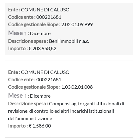
Ente :
COMUNE DI CALUSO
Codice ente :
000221681
Codice gestionale Siope :
2.02.01.09.999
Mese ↑
:
Dicembre
Descrizione spesa :
Beni immobili n.a.c.
Importo :
€ 203.958,82
Ente :
COMUNE DI CALUSO
Codice ente :
000221681
Codice gestionale Siope :
1.03.02.01.008
Mese ↑
:
Dicembre
Descrizione spesa :
Compensi agli organi istituzionali di
revisione, di controllo ed altri incarichi istituzionali
dell'amministrazione
Importo :
€ 1.586,00