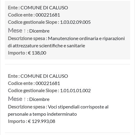
Ente :
COMUNE DI CALUSO
Codice ente :
000221681
Codice gestionale Siope :
1.03.02.09.005
Mese ↑
:
Dicembre
Descrizione spesa :
Manutenzione ordinaria e riparazioni
di attrezzature scientifiche e sanitarie
Importo :
€ 138,00
Ente :
COMUNE DI CALUSO
Codice ente :
000221681
Codice gestionale Siope :
1.01.01.01.002
Mese ↑
:
Dicembre
Descrizione spesa :
Voci stipendiali corrisposte al
personale a tempo indeterminato
Importo :
€ 129.993,08