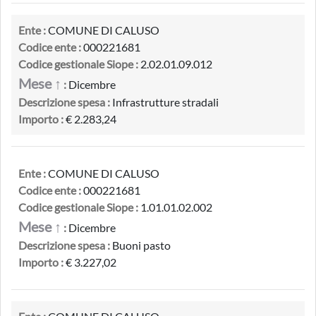
Ente :
COMUNE DI CALUSO
Codice ente :
000221681
Codice gestionale Siope :
2.02.01.09.012
Mese ↑
:
Dicembre
Descrizione spesa :
Infrastrutture stradali
Importo :
€ 2.283,24
Ente :
COMUNE DI CALUSO
Codice ente :
000221681
Codice gestionale Siope :
1.01.01.02.002
Mese ↑
:
Dicembre
Descrizione spesa :
Buoni pasto
Importo :
€ 3.227,02