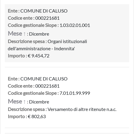
Ente :
COMUNE DI CALUSO
Codice ente :
000221681
Codice gestionale Siope :
1.03.02.01.001
Mese ↑
:
Dicembre
Descrizione spesa :
Organi istituzionali
dell'amministrazione - Indennita'
Importo :
€ 9.454,72
Ente :
COMUNE DI CALUSO
Codice ente :
000221681
Codice gestionale Siope :
7.01.01.99.999
Mese ↑
:
Dicembre
Descrizione spesa :
Versamento di altre ritenute n.a.c.
Importo :
€ 802,63