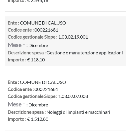
Importo :
€ 2.595,18
Ente :
COMUNE DI CALUSO
Codice ente :
000221681
Codice gestionale Siope :
1.03.02.19.001
Mese ↑
:
Dicembre
Descrizione spesa :
Gestione e manutenzione applicazioni
Importo :
€ 118,10
Ente :
COMUNE DI CALUSO
Codice ente :
000221681
Codice gestionale Siope :
1.03.02.07.008
Mese ↑
:
Dicembre
Descrizione spesa :
Noleggi di impianti e macchinari
Importo :
€ 1.512,80