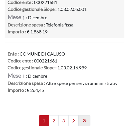
Codice ente :
000221681
Codice gestionale Siope :
1.03.02.05.001
Mese ↑
:
Dicembre
Descrizione spesa :
Telefonia fissa
Importo :
€ 1.868,19
Ente :
COMUNE DI CALUSO
Codice ente :
000221681
Codice gestionale Siope :
1.03.02.16.999
Mese ↑
:
Dicembre
Descrizione spesa :
Altre spese per servizi amministrativi
Importo :
€ 264,45
1
2
3