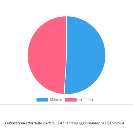
Elaborazioni effettuate su dati ISTAT - Ultimo aggiornamento 15/09/2024