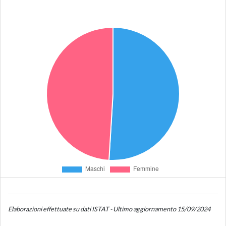
Elaborazioni effettuate su dati ISTAT - Ultimo aggiornamento 15/09/2024