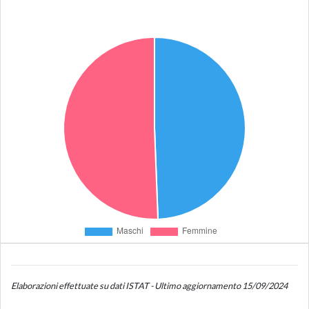
Elaborazioni effettuate su dati ISTAT - Ultimo aggiornamento 15/09/2024