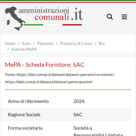
Home
Italia
Piemonte
Provincia di Cuneo
Bra
Aziende MePA
MePA - Scheda Fornitore: SAC
Fonte: https://dati.consip.it/dataset/dataset-operatori-economici
https://dati.consip.it/dataset/dataset-partecipazioni
Anno di riferimento
2024
Ragione Sociale
SAC
Forma societaria
Società a
Responsabilità Limitata