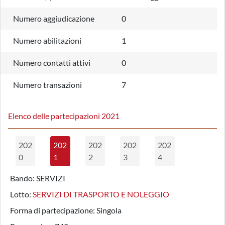
Numero aggiudicazione
0
Numero abilitazioni
1
Numero contatti attivi
0
Numero transazioni
7
Elenco delle partecipazioni 2021
202
202
202
202
202
0
1
2
3
4
Bando:
SERVIZI
Lotto:
SERVIZI DI TRASPORTO E NOLEGGIO
Forma di partecipazione:
Singola