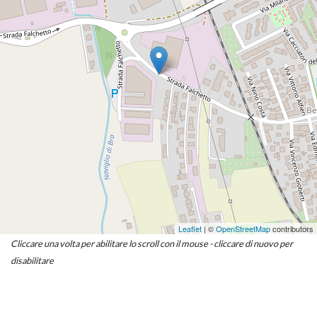
Leaflet
| ©
OpenStreetMap
contributors
Cliccare una volta per abilitare lo scroll con il mouse - cliccare di nuovo per
disabilitare