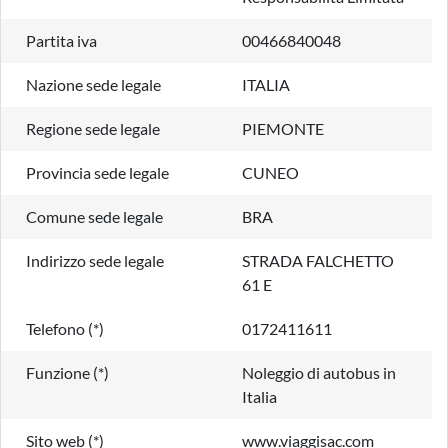
Partita iva
00466840048
Nazione sede legale
ITALIA
Regione sede legale
PIEMONTE
Provincia sede legale
CUNEO
Comune sede legale
BRA
Indirizzo sede legale
STRADA FALCHETTO
61 E
Telefono (*)
0172411611
Funzione (*)
Noleggio di autobus in
Italia
Sito web (*)
www.viaggisac.com