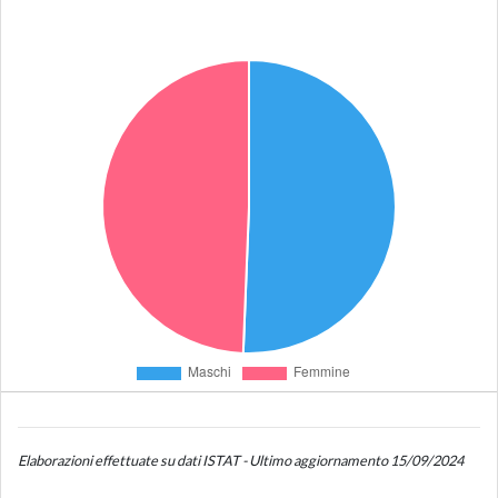
Elaborazioni effettuate su dati ISTAT - Ultimo aggiornamento 15/09/2024