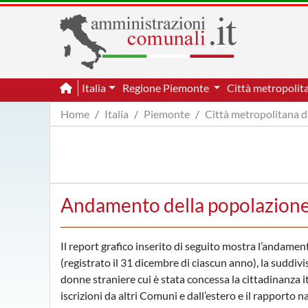
Italia
Regione Piemonte
Città metropolit
Home
Italia
Piemonte
Città metropolitana d
Andamento della popolazione
Il report grafico inserito di seguito mostra l’andam
(registrato il 31 dicembre di ciascun anno), la suddivi
donne straniere cui è stata concessa la cittadinanza i
iscrizioni da altri Comuni e dall’estero e il rapporto