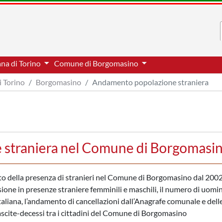
ana di Torino
Comune di Borgomasino
i Torino
Borgomasino
Andamento popolazione straniera
 straniera nel Comune di Borgomasi
ento della presenza di stranieri nel Comune di Borgomasino dal 200
sione in presenze straniere femminili e maschili, il numero di uomin
taliana, l’andamento di cancellazioni dall’Anagrafe comunale e dell
 nascite-decessi tra i cittadini del Comune di Borgomasino