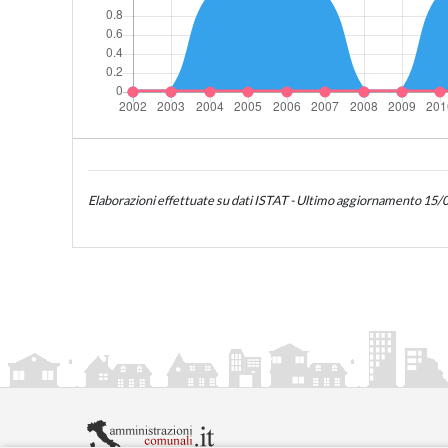
Elaborazioni effettuate su dati ISTAT - Ultimo aggiornamento 15