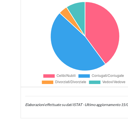
Elaborazioni effettuate su dati ISTAT - Ultimo aggiornamento 15