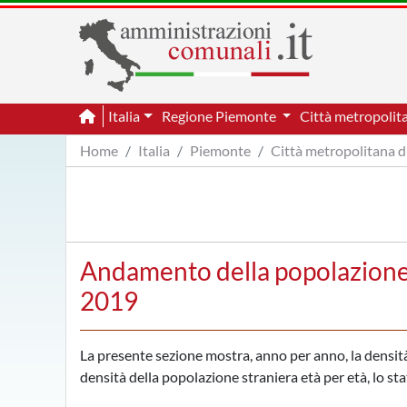
Italia
Regione Piemonte
Città metropolit
Home
Italia
Piemonte
Città metropolitana d
Andamento della popolazione 
2019
La presente sezione mostra, anno per anno, la densità 
densità della popolazione straniera età per età, lo sta