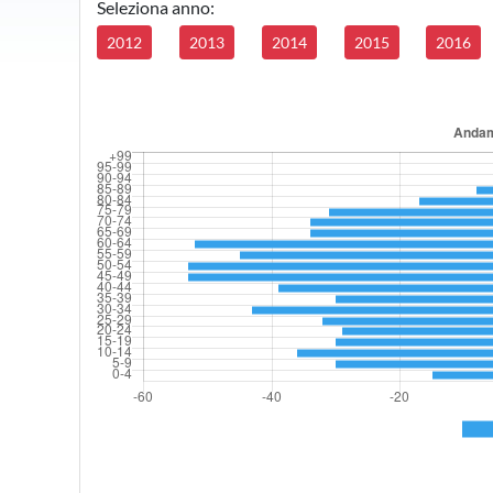
Seleziona anno:
2012
2013
2014
2015
2016