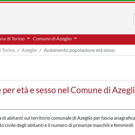
ana di Torino
Comune di Azeglio
i Torino
Azeglio
Andamento popolazione età sesso
per età e sesso nel Comune di Azegli
di abitanti sul territorio comunale di Azeglio per fascia anagrafica,
to civile degli abitanti e il numero di presenze maschili e femminili