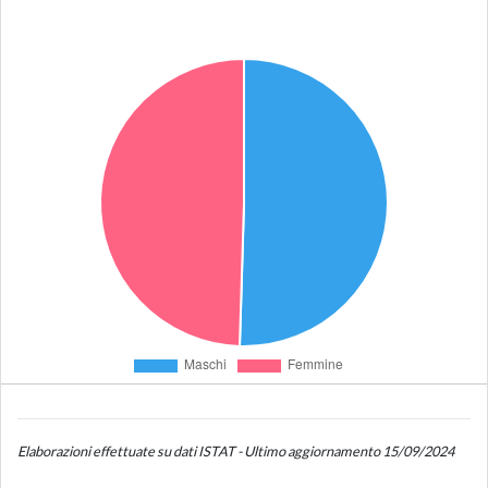
Elaborazioni effettuate su dati ISTAT - Ultimo aggiornamento 15/09/2024