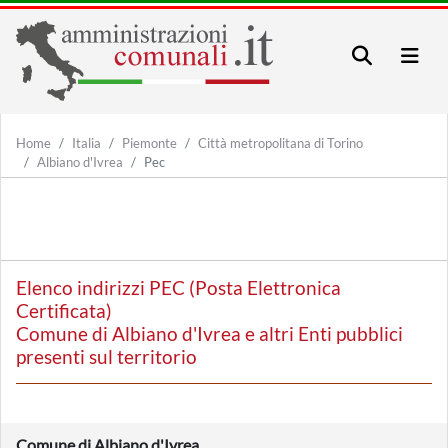
Home
Italia
Piemonte
Città metropolitana di Torino
Albiano d'Ivrea
Pec
Elenco indirizzi PEC (Posta Elettronica
Certificata)
Comune di Albiano d'Ivrea e altri Enti pubblici
presenti sul territorio
Comune di Albiano d'Ivrea