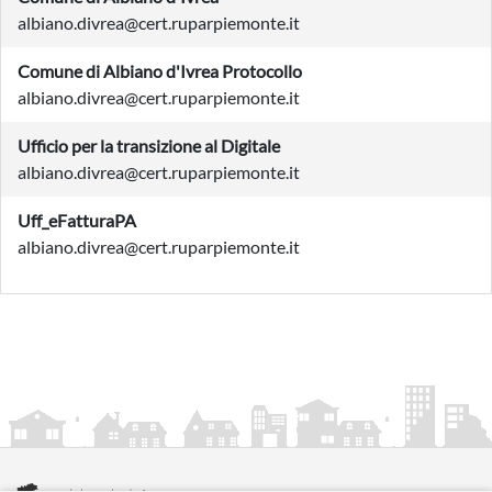
albiano.divrea@cert.ruparpiemonte.it
Comune di Albiano d'Ivrea Protocollo
albiano.divrea@cert.ruparpiemonte.it
Ufficio per la transizione al Digitale
albiano.divrea@cert.ruparpiemonte.it
Uff_eFatturaPA
albiano.divrea@cert.ruparpiemonte.it