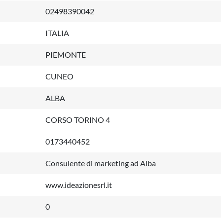
02498390042
ITALIA
PIEMONTE
CUNEO
ALBA
CORSO TORINO 4
0173440452
Consulente di marketing ad Alba
www.ideazionesrl.it
0