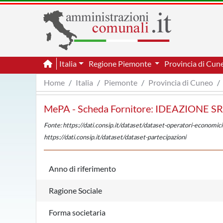
Italia
Regione Piemonte
Provincia di Cu
Home
Italia
Piemonte
Provincia di Cuneo
MePA - Scheda Fornitore: IDEAZIONE S
Fonte: https://dati.consip.it/dataset/dataset-operatori-economici
https://dati.consip.it/dataset/dataset-partecipazioni
Anno di riferimento
Ragione Sociale
Forma societaria