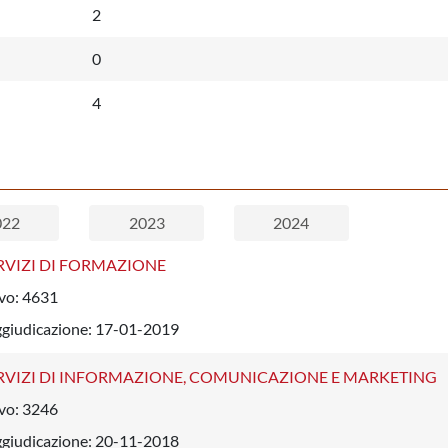
2
0
4
022
2023
2024
RVIZI DI FORMAZIONE
vo:
4631
ggiudicazione:
17-01-2019
RVIZI DI INFORMAZIONE, COMUNICAZIONE E MARKETING
vo:
3246
ggiudicazione:
20-11-2018