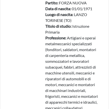
Partito:
FORZA NUOVA
Data di nascita:
01/01/1971
Luogo di nascita:
LANZO
TORINESE (TO)
Titolo di studio:
Istruzione
Primaria
Professione:
Artigiani e operai
metalmeccanici specializzati
(fonditori, saldatori, montatori
di carpenteria metallica,
sommozzatori e lavoratori
subacquei, fabbri, attrezzisti di
macchine utensili, meccanici e
riparatori di automobili e di
motori, meccanici e montatori
di macchinari industriali,
frigoristi, meccanici e montatori
di apparecchi termici e idraulici,
meccanici collaudatori,