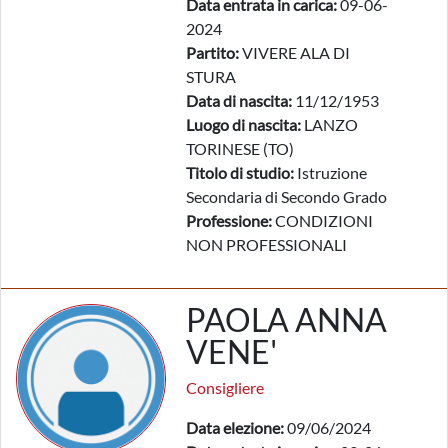
Data entrata in carica:
09-06-
2024
Partito:
VIVERE ALA DI
STURA
Data di nascita:
11/12/1953
Luogo di nascita:
LANZO
TORINESE (TO)
Titolo di studio:
Istruzione
Secondaria di Secondo Grado
Professione:
CONDIZIONI
NON PROFESSIONALI
PAOLA ANNA
VENE'
Consigliere
Data elezione:
09/06/2024