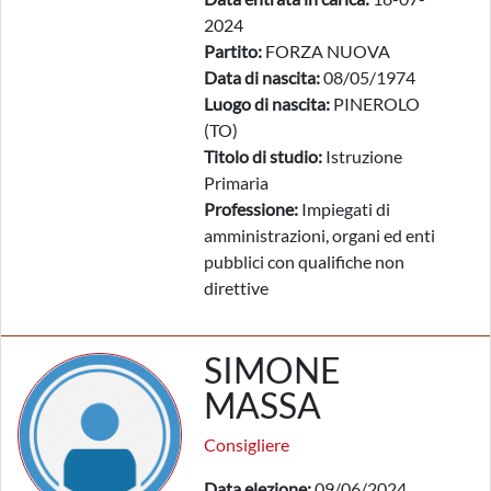
2024
Partito:
FORZA NUOVA
Data di nascita:
08/05/1974
Luogo di nascita:
PINEROLO
(TO)
Titolo di studio:
Istruzione
Primaria
Professione:
Impiegati di
amministrazioni, organi ed enti
pubblici con qualifiche non
direttive
SIMONE
MASSA
Consigliere
Data elezione:
09/06/2024