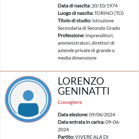
Data di nascita:
20/10/1974
Luogo di nascita:
TORINO (TO)
Titolo di studio:
Istruzione
Secondaria di Secondo Grado
Professione:
Imprenditori,
amministratori, direttori di
aziende private di grande o
media dimensione
LORENZO
GENINATTI
Consigliere
Data elezione:
09/06/2024
Data entrata in carica:
09-06-
2024
Partito:
VIVERE ALA DI