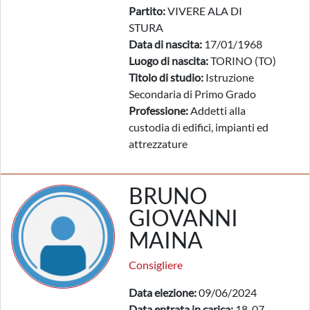
Partito:
VIVERE ALA DI
STURA
Data di nascita:
17/01/1968
Luogo di nascita:
TORINO (TO)
Titolo di studio:
Istruzione
Secondaria di Primo Grado
Professione:
Addetti alla
custodia di edifici, impianti ed
attrezzature
BRUNO
GIOVANNI
MAINA
Consigliere
Data elezione:
09/06/2024
Data entrata in carica:
18-07-