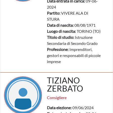
Data entrata in carica:
09-06-
2024
Partito:
VIVERE ALA DI
STURA
Data di nascita:
08/08/1971
Luogo di nascita:
TORINO (TO)
Titolo di studio:
Istruzione
Secondaria di Secondo Grado
Professione:
Imprenditori,
gestori e responsabili di piccole
imprese
TIZIANO
ZERBATO
Consigliere
Data elezione:
09/06/2024