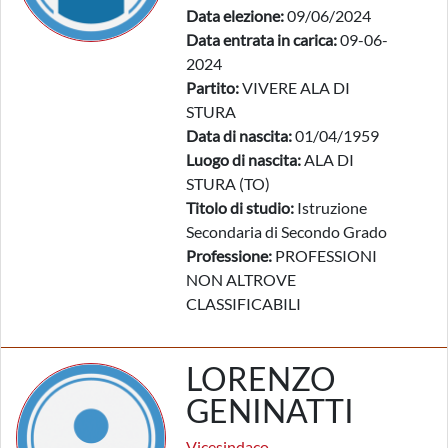
Data elezione:
09/06/2024
Data entrata in carica:
09-06-
2024
Partito:
VIVERE ALA DI
STURA
Data di nascita:
01/04/1959
Luogo di nascita:
ALA DI
STURA (TO)
Titolo di studio:
Istruzione
Secondaria di Secondo Grado
Professione:
PROFESSIONI
NON ALTROVE
CLASSIFICABILI
LORENZO
GENINATTI
Vicesindaco