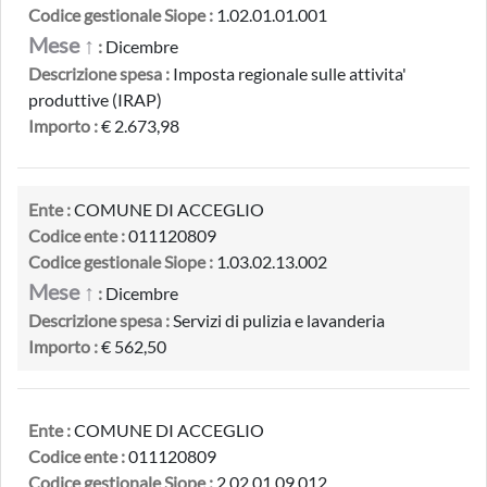
Codice gestionale Siope :
1.02.01.01.001
Mese ↑
:
Dicembre
Descrizione spesa :
Imposta regionale sulle attivita'
produttive (IRAP)
Importo :
€ 2.673,98
Ente :
COMUNE DI ACCEGLIO
Codice ente :
011120809
Codice gestionale Siope :
1.03.02.13.002
Mese ↑
:
Dicembre
Descrizione spesa :
Servizi di pulizia e lavanderia
Importo :
€ 562,50
Ente :
COMUNE DI ACCEGLIO
Codice ente :
011120809
Codice gestionale Siope :
2.02.01.09.012