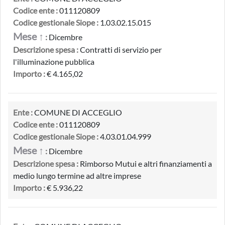
Codice ente :
011120809
Codice gestionale Siope :
1.03.02.15.015
Mese ↑
:
Dicembre
Descrizione spesa :
Contratti di servizio per
l'illuminazione pubblica
Importo :
€ 4.165,02
Ente :
COMUNE DI ACCEGLIO
Codice ente :
011120809
Codice gestionale Siope :
4.03.01.04.999
Mese ↑
:
Dicembre
Descrizione spesa :
Rimborso Mutui e altri finanziamenti a
medio lungo termine ad altre imprese
Importo :
€ 5.936,22