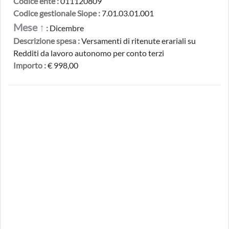
Codice ente :
011120809
Codice gestionale Siope :
7.01.03.01.001
Mese ↑
:
Dicembre
Descrizione spesa :
Versamenti di ritenute erariali su
Redditi da lavoro autonomo per conto terzi
Importo :
€ 998,00