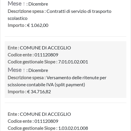
Mese ↑
:
Dicembre
Descrizione spesa :
Contratti di servizio di trasporto
scolastico
Importo :
€ 1.062,00
Ente :
COMUNE DI ACCEGLIO
Codice ente :
011120809
Codice gestionale Siope :
7.01.01.02.001
Mese ↑
:
Dicembre
Descrizione spesa :
Versamento delle ritenute per
scissione contabile IVA (split payment)
Importo :
€ 34.716,82
Ente :
COMUNE DI ACCEGLIO
Codice ente :
011120809
Codice gestionale Siope :
1.03.02.01.008