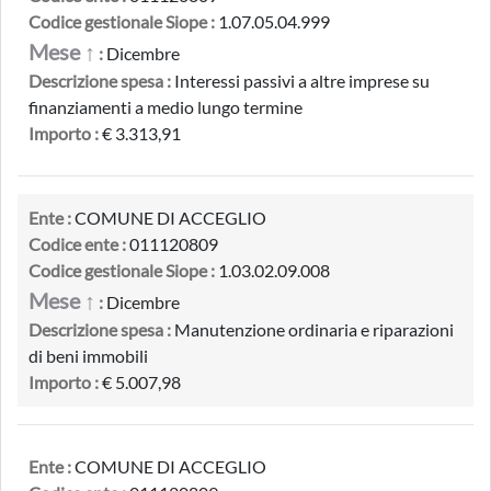
Codice gestionale Siope :
1.07.05.04.999
Mese ↑
:
Dicembre
Descrizione spesa :
Interessi passivi a altre imprese su
finanziamenti a medio lungo termine
Importo :
€ 3.313,91
Ente :
COMUNE DI ACCEGLIO
Codice ente :
011120809
Codice gestionale Siope :
1.03.02.09.008
Mese ↑
:
Dicembre
Descrizione spesa :
Manutenzione ordinaria e riparazioni
di beni immobili
Importo :
€ 5.007,98
Ente :
COMUNE DI ACCEGLIO