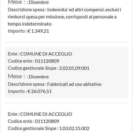
Mese ↑
:
Dicembre
Descrizione spesa :
Indennita' ed altri compensi, esclusi i
rimborsi spesa per missione, corrisposti al personale a
tempo indeterminato
Importo :
€ 1.349,21
Ente :
COMUNE DI ACCEGLIO
Codice ente :
011120809
Codice gestionale Siope :
2.02.01.09.001
Mese ↑
:
Dicembre
Descrizione spesa :
Fabbricati ad uso abitativo
Importo :
€ 26.076,51
Ente :
COMUNE DI ACCEGLIO
Codice ente :
011120809
Codice gestionale Siope :
1.03.02.15.002