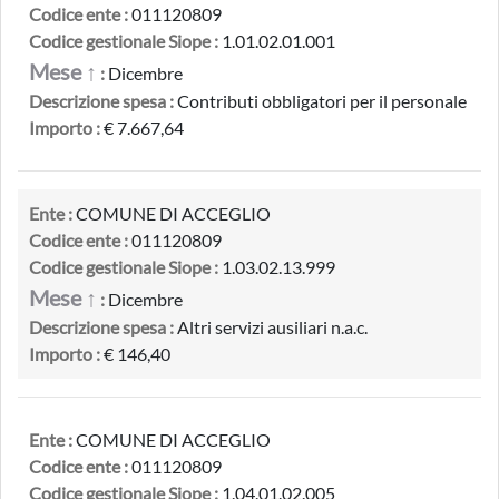
Codice ente :
011120809
Codice gestionale Siope :
1.01.02.01.001
Mese ↑
:
Dicembre
Descrizione spesa :
Contributi obbligatori per il personale
Importo :
€ 7.667,64
Ente :
COMUNE DI ACCEGLIO
Codice ente :
011120809
Codice gestionale Siope :
1.03.02.13.999
Mese ↑
:
Dicembre
Descrizione spesa :
Altri servizi ausiliari n.a.c.
Importo :
€ 146,40
Ente :
COMUNE DI ACCEGLIO
Codice ente :
011120809
Codice gestionale Siope :
1.04.01.02.005