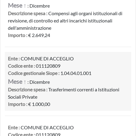
Mese ↑
:
Dicembre
Descrizione spesa :
Compensi agli organi istituzionali di
revisione, di controllo ed altri incarichi istituzionali
dell'amministrazione
Importo :
€ 2.649,24
Ente :
COMUNE DI ACCEGLIO
Codice ente :
011120809
Codice gestionale Siope :
1.04.04.01.001
Mese ↑
:
Dicembre
Descrizione spesa :
Trasferimenti correnti a Istituzioni
Sociali Private
Importo :
€ 1.000,00
Ente :
COMUNE DI ACCEGLIO
Codice ente :
011120809