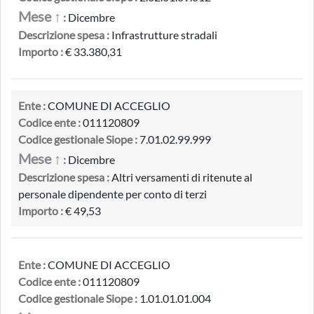
Mese ↑
:
Dicembre
Descrizione spesa :
Infrastrutture stradali
Importo :
€ 33.380,31
Ente :
COMUNE DI ACCEGLIO
Codice ente :
011120809
Codice gestionale Siope :
7.01.02.99.999
Mese ↑
:
Dicembre
Descrizione spesa :
Altri versamenti di ritenute al
personale dipendente per conto di terzi
Importo :
€ 49,53
Ente :
COMUNE DI ACCEGLIO
Codice ente :
011120809
Codice gestionale Siope :
1.01.01.01.004