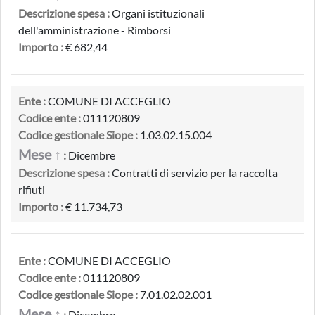
Descrizione spesa :
Organi istituzionali
dell'amministrazione - Rimborsi
Importo :
€ 682,44
Ente :
COMUNE DI ACCEGLIO
Codice ente :
011120809
Codice gestionale Siope :
1.03.02.15.004
Mese ↑
:
Dicembre
Descrizione spesa :
Contratti di servizio per la raccolta
rifiuti
Importo :
€ 11.734,73
Ente :
COMUNE DI ACCEGLIO
Codice ente :
011120809
Codice gestionale Siope :
7.01.02.02.001
Mese ↑
:
Dicembre