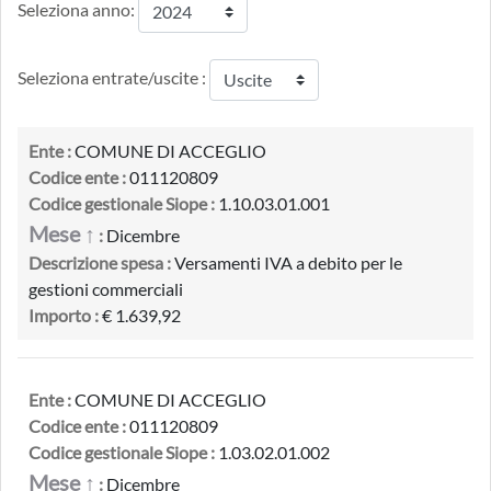
Seleziona anno:
Seleziona entrate/uscite :
Ente :
COMUNE DI ACCEGLIO
Codice ente :
011120809
Codice gestionale Siope :
1.10.03.01.001
Mese ↑
:
Dicembre
Descrizione spesa :
Versamenti IVA a debito per le
gestioni commerciali
Importo :
€ 1.639,92
Ente :
COMUNE DI ACCEGLIO
Codice ente :
011120809
Codice gestionale Siope :
1.03.02.01.002
Mese ↑
:
Dicembre