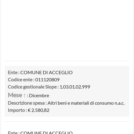
Ente :
COMUNE DI ACCEGLIO
Codice ente :
011120809
Codice gestionale Siope :
1.03.01.02.999
Mese ↑
:
Dicembre
Descrizione spesa :
Altri beni e materiali di consumo n.a.c.
Importo :
€ 2.580,82
Ente :
COMUNE DI ACCEGLIO