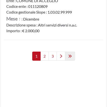
Ente :
COMUNE DI ACCEGLIO
Codice ente :
011120809
Codice gestionale Siope :
1.03.02.99.999
Mese ↑
:
Dicembre
Descrizione spesa :
Altri servizi diversi n.a.c.
Importo :
€ 2.000,00
1
2
3