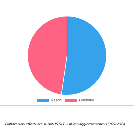
Elaborazioni effettuate su dati ISTAT - Ultimo aggiornamento 15/09/2024