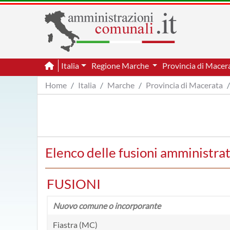
Italia
Regione Marche
Provincia di Macer
Home
Italia
Marche
Provincia di Macerata
Elenco delle fusioni amministrati
FUSIONI
Nuovo comune o incorporante
Fiastra (MC)