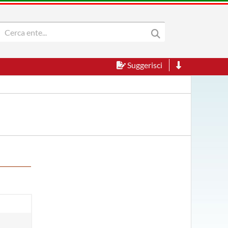
Suggerisci