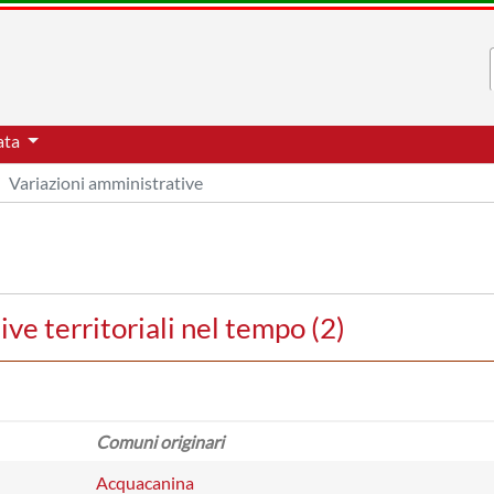
ata
Variazioni amministrative
ve territoriali nel tempo (2)
Comuni originari
Acquacanina