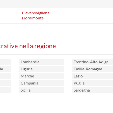
Pievebovigliana
Fiordimonte
trative nella regione
Lombardia
Trentino-Alto Adige
ia
Liguria
Emilia-Romagna
Marche
Lazio
Campania
Puglia
Sicilia
Sardegna