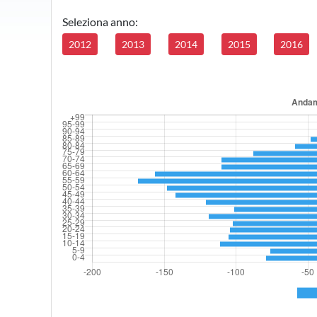
Seleziona anno:
2012
2013
2014
2015
2016