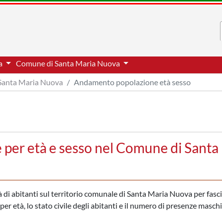
na
Comune di Santa Maria Nuova
Santa Maria Nuova
Andamento popolazione età sesso
per età e sesso nel Comune di Santa
 di abitanti sul territorio comunale di Santa Maria Nuova per fasc
er età, lo stato civile degli abitanti e il numero di presenze maschil