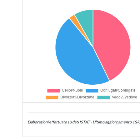
Elaborazioni effettuate su dati ISTAT - Ultimo aggiornamento 15