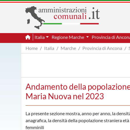
Italia
Regione Marche
Provincia di Anco
Home
Italia
Marche
Provincia di Ancona
Andamento della popolazione 
Maria Nuova nel 2023
La presente sezione mostra, anno per anno, la densità
anagrafica, la densità della popolazione straniera età p
femminili